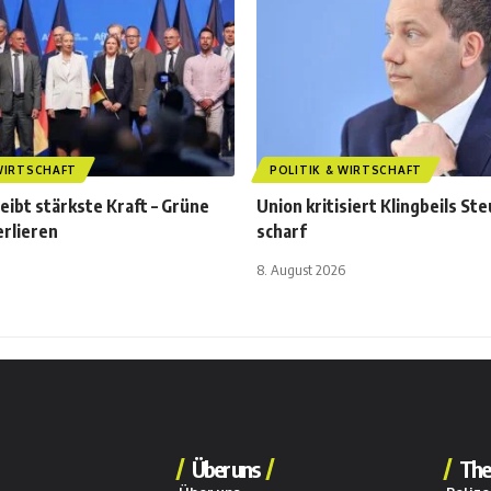
 WIRTSCHAFT
POLITIK & WIRTSCHAFT
leibt stärkste Kraft – Grüne
Union kritisiert Klingbeils St
rlieren
scharf
8. August 2026
Über uns
The