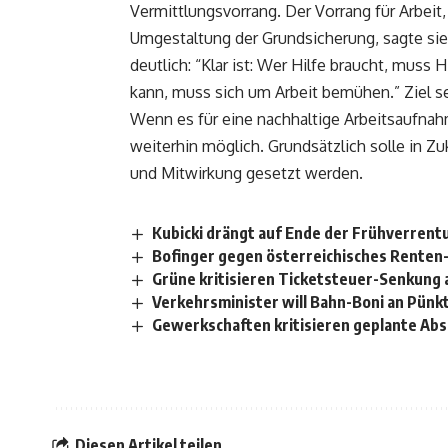
Vermittlungsvorrang. Der Vorrang für Arbeit
Umgestaltung der Grundsicherung, sagte sie
deutlich: “Klar ist: Wer Hilfe braucht, muss H
kann, muss sich um Arbeit bemühen.” Ziel se
Wenn es für eine nachhaltige Arbeitsaufnahm
weiterhin möglich. Grundsätzlich solle in Zu
und Mitwirkung gesetzt werden.
Kubicki drängt auf Ende der Frühverrent
Bofinger gegen österreichisches Renten
Grüne kritisieren Ticketsteuer-Senkung a
Verkehrsminister will Bahn-Boni an Pünkt
Gewerkschaften kritisieren geplante Abs
Diesen Artikel teilen