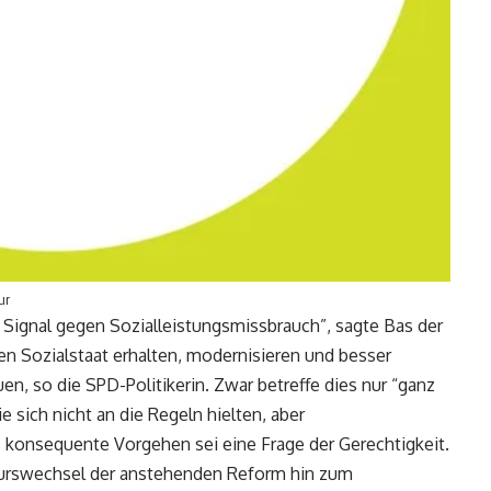
ur
 Signal gegen Sozialleistungsmissbrauch”, sagte Bas der
n Sozialstaat erhalten, modernisieren und besser
n, so die SPD-Politikerin. Zwar betreffe dies nur “ganz
 sich nicht an die Regeln hielten, aber
s konsequente Vorgehen sei eine Frage der Gerechtigkeit.
n Kurswechsel der anstehenden Reform hin zum