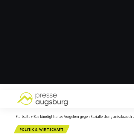
Startseite
»
Bas kündigt hartes Vorgehen gegen Sozialleistungsmissbrauch 
POLITIK & WIRTSCHAFT