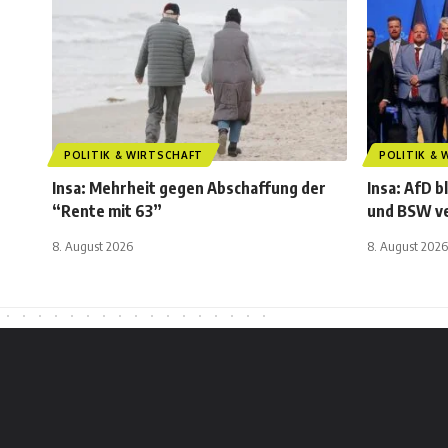
POLITIK & WIRTSCHAFT
POLITIK &
Insa: Mehrheit gegen Abschaffung der
Insa: AfD b
“Rente mit 63”
und BSW ve
8. August 2026
8. August 2026