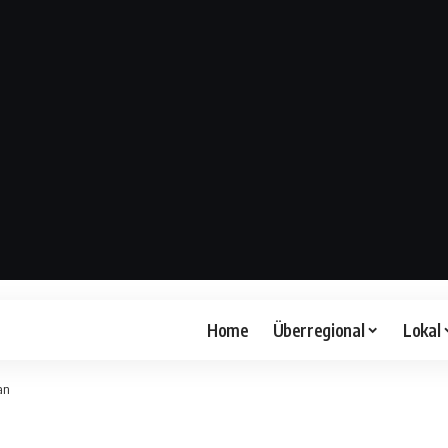
Home
Überregional
Lokal
an