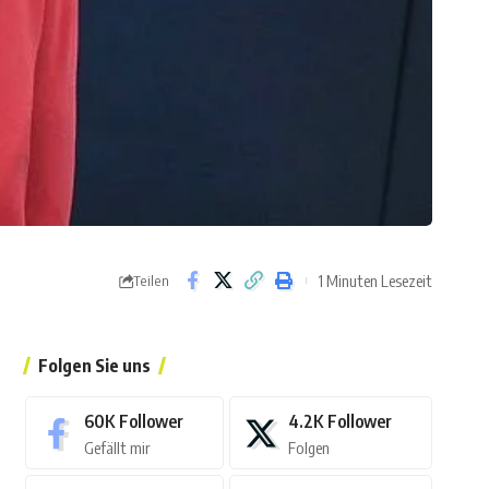
1 Minuten Lesezeit
Teilen
Folgen Sie uns
60K
Follower
4.2K
Follower
Gefällt mir
Folgen