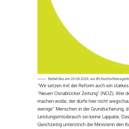
Bärbel Bas am 26.06.2026, via dts Nachrichtenagent
“Wir setzen mit der Reform auch ein starkes
“Neuen Osnabrücker Zeitung” (NOZ). Wer de
machen wolle, der dürfe hier nicht wegschaue
wenige” Menschen in der Grundsicherung, die
Leistungsmissbrauch sei keine Lappalie. Da
Gleichzeitig unterstrich die Ministerin de