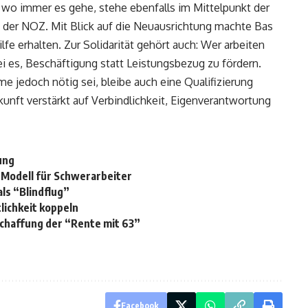
, wo immer es gehe, stehe ebenfalls im Mittelpunkt der
 der NOZ. Mit Blick auf die Neuausrichtung machte Bas
ilfe erhalten. Zur Solidarität gehört auch: Wer arbeiten
i es, Beschäftigung statt Leistungsbezug zu fördern.
e jedoch nötig sei, bleibe auch eine Qualifizierung
kunft verstärkt auf Verbindlichkeit, Eigenverantwortung
ung
-Modell für Schwerarbeiter
ls “Blindflug”
lichkeit koppeln
chaffung der “Rente mit 63”
Facebook