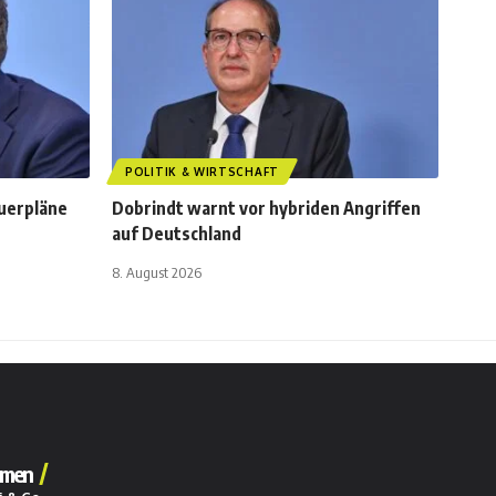
POLITIK & WIRTSCHAFT
euerpläne
Dobrindt warnt vor hybriden Angriffen
auf Deutschland
8. August 2026
men