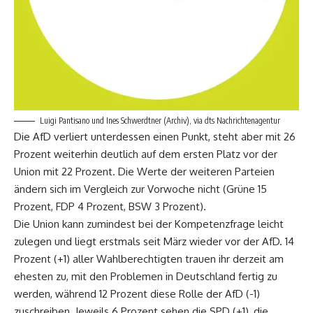
Luigi Pantisano und Ines Schwerdtner (Archiv), via dts Nachrichtenagentur
Die AfD verliert unterdessen einen Punkt, steht aber mit 26
Prozent weiterhin deutlich auf dem ersten Platz vor der
Union mit 22 Prozent. Die Werte der weiteren Parteien
ändern sich im Vergleich zur Vorwoche nicht (Grüne 15
Prozent, FDP 4 Prozent, BSW 3 Prozent).
Die Union kann zumindest bei der Kompetenzfrage leicht
zulegen und liegt erstmals seit März wieder vor der AfD. 14
Prozent (+1) aller Wahlberechtigten trauen ihr derzeit am
ehesten zu, mit den Problemen in Deutschland fertig zu
werden, während 12 Prozent diese Rolle der AfD (-1)
zuschreiben. Jeweils 6 Prozent sehen die SPD (+1), die