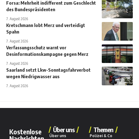
Forsa: Mehrheit indifferent zum Geschlecht
des Bundespräsidenten
7. August 2026
Kretschmann lobt Merz und verteidigt
Spahn
7. August 2026
Verfassungsschutz warnt vor
Desinformationskampagne gegen Merz
7. August 2026
Saarland setzt Lkw-Sonntagsfahrverbot
wegen Niedrigwasser aus
7. August 2026
Über uns
Themen
Kostenlose
Über uns
Polizei & Co
Nachrichten