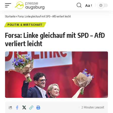
Aa
Startseite
»
Forsa: Linke gleichauf mit SPD – AfD verliert leicht
POLITIK & WIRTSCHAFT
Forsa: Linke gleichauf mit SPD – AfD
verliert leicht
2 Minuten Lesezeit