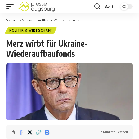
Aa
Startseite
»
Merz wirbt für Ukraine-Wiederaufbaufonds
POLITIK & WIRTSCHAFT
Merz wirbt für Ukraine-
Wiederaufbaufonds
2 Minuten Lesezeit