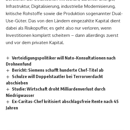
Infrastruktur, Digitalisierung, industrielle Modernisierung,
kritische Rohstoffe sowie die Produktion sogenannter Dual-
Use-Güter. Das von den Ländern eingezahlte Kapital dient
dabei als Risikopuffer, es geht also nur verloren, wenn
Investitionen komplett scheitern – dann allerdings zuerst
und vor dem privaten Kapital.
Verteidigungspolitiker will Nato-Konsultationen nach
Drohnenfund
Bericht: Siemens schafft hunderte Chef-Titel ab
Schulze will Doppelstaatler bei Terrorverdacht
abschieben
Studie: Wirtschaft droht Milliardenverlust durch
Niedrigwasser
Ex-Caritas-Chef kritisiert abschlagsfreie Rente nach 45
Jahren