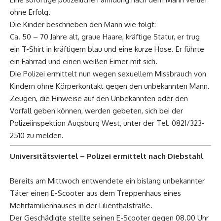
ohne Erfolg.
Die Kinder beschrieben den Mann wie folgt:
Ca. 50 – 70 Jahre alt, graue Haare, kräftige Statur, er trug
ein T-Shirt in kräftigem blau und eine kurze Hose. Er führte
ein Fahrrad und einen weißen Eimer mit sich.
Die Polizei ermittelt nun wegen sexuellem Missbrauch von
Kindern ohne Körperkontakt gegen den unbekannten Mann.
Zeugen, die Hinweise auf den Unbekannten oder den
Vorfall geben können, werden gebeten, sich bei der
Polizeiinspektion Augsburg West, unter der Tel. 0821/323-
2510 zu melden.
Universitätsviertel – Polizei ermittelt nach Diebstahl
Bereits am Mittwoch entwendete ein bislang unbekannter
Täter einen E-Scooter aus dem Treppenhaus eines
Mehrfamilienhauses in der Lilienthalstraße.
Der Geschädigte stellte seinen E-Scooter gegen 08.00 Uhr