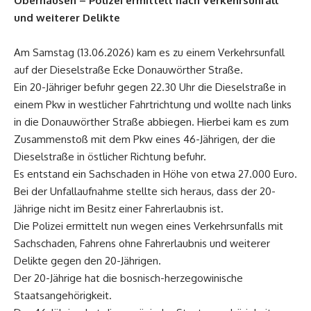
Oberhausen – Polizei ermittelt nach Verkehrsunfall
und weiterer Delikte
Am Samstag (13.06.2026) kam es zu einem Verkehrsunfall
auf der Dieselstraße Ecke Donauwörther Straße.
Ein 20-Jähriger befuhr gegen 22.30 Uhr die Dieselstraße in
einem Pkw in westlicher Fahrtrichtung und wollte nach links
in die Donauwörther Straße abbiegen. Hierbei kam es zum
Zusammenstoß mit dem Pkw eines 46-Jährigen, der die
Dieselstraße in östlicher Richtung befuhr.
Es entstand ein Sachschaden in Höhe von etwa 27.000 Euro.
Bei der Unfallaufnahme stellte sich heraus, dass der 20-
Jährige nicht im Besitz einer Fahrerlaubnis ist.
Die Polizei ermittelt nun wegen eines Verkehrsunfalls mit
Sachschaden, Fahrens ohne Fahrerlaubnis und weiterer
Delikte gegen den 20-Jährigen.
Der 20-Jährige hat die bosnisch-herzegowinische
Staatsangehörigkeit.