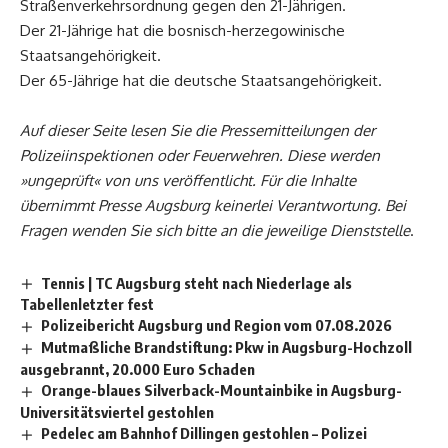
Straßenverkehrsordnung gegen den 21-Jährigen.
Der 21-Jährige hat die bosnisch-herzegowinische
Staatsangehörigkeit.
Der 65-Jährige hat die deutsche Staatsangehörigkeit.
Auf dieser Seite lesen Sie die Pressemitteilungen der
Polizeiinspektionen oder Feuerwehren. Diese werden
»ungeprüft« von uns veröffentlicht. Für die Inhalte
übernimmt Presse
Augsburg
keinerlei Verantwortung. Bei
Fragen wenden Sie sich bitte an die jeweilige Dienststelle
.
Tennis | TC Augsburg steht nach Niederlage als
Tabellenletzter fest
Polizeibericht Augsburg und Region vom 07.08.2026
Mutmaßliche Brandstiftung: Pkw in Augsburg-Hochzoll
ausgebrannt, 20.000 Euro Schaden
Orange-blaues Silverback-Mountainbike in Augsburg-
Universitätsviertel gestohlen
Pedelec am Bahnhof Dillingen gestohlen – Polizei