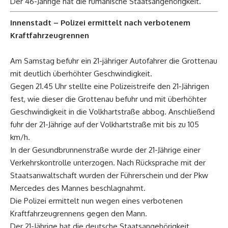
Der 46-Jährige hat die rumänische Staatsangehörigkeit.
Innenstadt – Polizei ermittelt nach verbotenem
Kraftfahrzeugrennen
Am Samstag befuhr ein 21-jähriger Autofahrer die Grottenau
mit deutlich überhöhter Geschwindigkeit.
Gegen 21.45 Uhr stellte eine Polizeistreife den 21-Jährigen
fest, wie dieser die Grottenau befuhr und mit überhöhter
Geschwindigkeit in die Volkhartstraße abbog. Anschließend
fuhr der 21-Jährige auf der Volkhartstraße mit bis zu 105
km/h.
In der Gesundbrunnenstraße wurde der 21-Jährige einer
Verkehrskontrolle unterzogen. Nach Rücksprache mit der
Staatsanwaltschaft wurden der Führerschein und der Pkw
Mercedes des Mannes beschlagnahmt.
Die Polizei ermittelt nun wegen eines verbotenen
Kraftfahrzeugrennens gegen den Mann.
Der 21-Jährige hat die deutsche Staatsangehörigkeit.