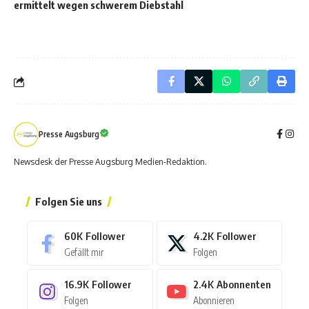
ermittelt wegen schwerem Diebstahl
Presse Augsburg
Newsdesk der Presse Augsburg Medien-Redaktion.
Folgen Sie uns
60K
Follower
4.2K
Follower
Gefällt mir
Folgen
16.9K
Follower
2.4K
Abonnenten
Folgen
Abonnieren