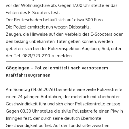
vor der Wohnungstüre ab. Gegen 17.00 Uhr stellte er das
Fehlen des E-Scooters fest.
Der Beuteschaden beläuft sich auf etwa 500 Euro.
Die Polizei ermittelt nun wegen Diebstahls.
Zeugen, die Hinweise auf den Verbleib des E-Scooters oder
den bislang unbekannten Täter geben können, werden
gebeten, sich bei der Polizeiinspektion Augsburg Süd, unter
der Tel. 0821/323-2710 zu melden.
Göggingen – Polizei ermittelt nach verbotenem
Kraftfahrzeugrennen
Am Sonntag (14.06.2026) bemerkte eine zivile Polizeistreife
einen 24-jährigen Autofahrer, der mehrfach mit überhöhter
Geschwindigkeit fuhr und sich einer Polizeikontrolle entzog.
Gegen 03.30 Uhr stellte die zivile Polizeistreife einen Pkw in
Inningen fest, der durch seine deutlich überhöhte
Geschwindigkeit auffiel. Auf der Landstraße zwischen