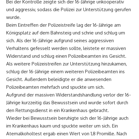
Bei der Kontrolle zeigte sich der 16-Jährige unkooperativ
und aggressiv, sodass die Polizei zur Unterstützung gerufen
wurde.
Beim Eintreffen der Polizeistreife lag der 16-Jährige am
Königsplatz auf dem Bahnsteig und schrie und schlug um
sich. Als der 16-Jährige aufgrund seines aggressiven
Verhaltens gefesselt werden sollte, leistete er massiven
Widerstand und schlug einen Polizeibeamten ins Gesicht.
Als weitere Polizeistreifen zur Unterstützung hinzukamen,
schlug der 16-Jährige einem weiteren Polizeibeamten ins
Gesicht. Außerdem beleidigte er die anwesenden
Polizeibeamten mehrfach und spuckte um sich.
Aufgrund der massiven Widerstandshandlung verlor der 16-
Jährige kurzzeitig das Bewusstsein und wurde sofort durch
den Rettungsdienst in ein Krankenhaus gebracht.
Wieder bei Bewusstsein beruhigte sich der 16-Jährige auch
im Krankenhaus kaum und spuckte weiter um sich. Ein
Atemalkoholtest ergab einen Wert von 1,8 Promille. Nach