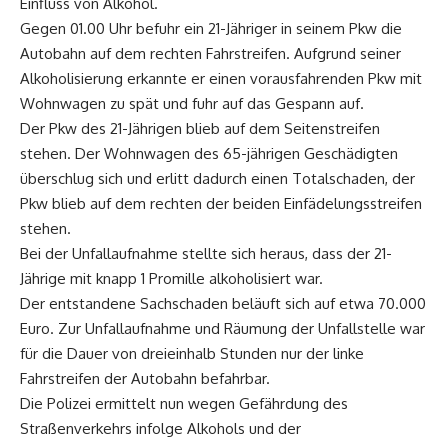
Einfluss von Alkohol.
Gegen 01.00 Uhr befuhr ein 21-Jähriger in seinem Pkw die
Autobahn auf dem rechten Fahrstreifen. Aufgrund seiner
Alkoholisierung erkannte er einen vorausfahrenden Pkw mit
Wohnwagen zu spät und fuhr auf das Gespann auf.
Der Pkw des 21-Jährigen blieb auf dem Seitenstreifen
stehen. Der Wohnwagen des 65-jährigen Geschädigten
überschlug sich und erlitt dadurch einen Totalschaden, der
Pkw blieb auf dem rechten der beiden Einfädelungsstreifen
stehen.
Bei der Unfallaufnahme stellte sich heraus, dass der 21-
Jährige mit knapp 1 Promille alkoholisiert war.
Der entstandene Sachschaden beläuft sich auf etwa 70.000
Euro. Zur Unfallaufnahme und Räumung der Unfallstelle war
für die Dauer von dreieinhalb Stunden nur der linke
Fahrstreifen der Autobahn befahrbar.
Die Polizei ermittelt nun wegen Gefährdung des
Straßenverkehrs infolge Alkohols und der