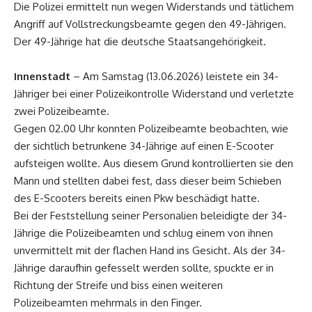
Die Polizei ermittelt nun wegen Widerstands und tätlichem
Angriff auf Vollstreckungsbeamte gegen den 49-Jährigen.
Der 49-Jährige hat die deutsche Staatsangehörigkeit.
Innenstadt
– Am Samstag (13.06.2026) leistete ein 34-
Jähriger bei einer Polizeikontrolle Widerstand und verletzte
zwei Polizeibeamte.
Gegen 02.00 Uhr konnten Polizeibeamte beobachten, wie
der sichtlich betrunkene 34-Jährige auf einen E-Scooter
aufsteigen wollte. Aus diesem Grund kontrollierten sie den
Mann und stellten dabei fest, dass dieser beim Schieben
des E-Scooters bereits einen Pkw beschädigt hatte.
Bei der Feststellung seiner Personalien beleidigte der 34-
Jährige die Polizeibeamten und schlug einem von ihnen
unvermittelt mit der flachen Hand ins Gesicht. Als der 34-
Jährige daraufhin gefesselt werden sollte, spuckte er in
Richtung der Streife und biss einen weiteren
Polizeibeamten mehrmals in den Finger.