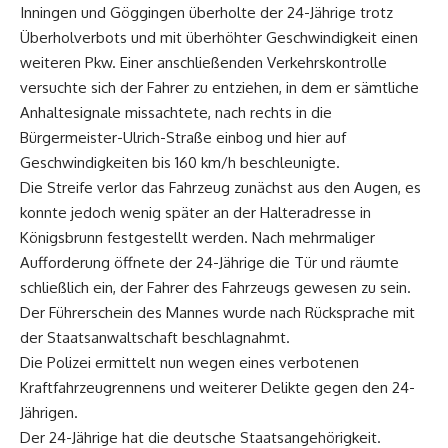
Inningen und Göggingen überholte der 24-Jährige trotz
Überholverbots und mit überhöhter Geschwindigkeit einen
weiteren Pkw. Einer anschließenden Verkehrskontrolle
versuchte sich der Fahrer zu entziehen, in dem er sämtliche
Anhaltesignale missachtete, nach rechts in die
Bürgermeister-Ulrich-Straße einbog und hier auf
Geschwindigkeiten bis 160 km/h beschleunigte.
Die Streife verlor das Fahrzeug zunächst aus den Augen, es
konnte jedoch wenig später an der Halteradresse in
Königsbrunn festgestellt werden. Nach mehrmaliger
Aufforderung öffnete der 24-Jährige die Tür und räumte
schließlich ein, der Fahrer des Fahrzeugs gewesen zu sein.
Der Führerschein des Mannes wurde nach Rücksprache mit
der Staatsanwaltschaft beschlagnahmt.
Die Polizei ermittelt nun wegen eines verbotenen
Kraftfahrzeugrennens und weiterer Delikte gegen den 24-
Jährigen.
Der 24-Jährige hat die deutsche Staatsangehörigkeit.