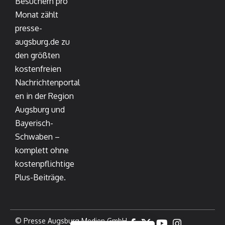
Besuchern pro
Monat zählt
presse-
augsburg.de zu
den größten
kostenfreien
Nachrichtenportal
en in der Region
Augsburg und
Bayerisch-
Schwaben –
komplett ohne
kostenpflichtige
Plus-Beiträge.
© Presse Augsburg Medien GmbH