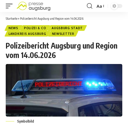
Aa
Startseite
»
Polizeibericht Augsburg und Region vom 14.06.2026
NEWS
POLIZEI & CO
AUGSBURG STADT
LANDKREIS AUGSBURG
NEWSLETTER
Polizeibericht Augsburg und Region
vom 14.06.2026
Symbolbild