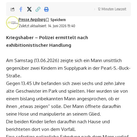
12 Minuten Lesezeit
Presse Augsburg
Zuletzt aktualisiert: 14. Juni 2026 19:40
Kriegshaber – Polizei ermittelt nach
exhibitionistischer Handlung
Am Samstag (13.06.2026) zeigte sich ein Mann unsittlich
gegenüber zwei Kindern im Supplypark in der Pearl-S.-Buck-
Straße.
Gegen 13.45 Uhr befanden sich zwei sechs und zehn Jahre
alte Geschwister im Park und spielten. Hier wurden sie von
einem bislang unbekannten Mann angesprochen, ob er
ihnen „etwas zeigen“ solle. Der Mann öffnete daraufhin
seine Hose und manipulierte an seinem Glied.
Die beiden Kinder liefen daraufhin nach Hause und
berichteten dort von dem Vorfall.
Eine sofortige polizeiliche Fahndung nach dem Mann verlief