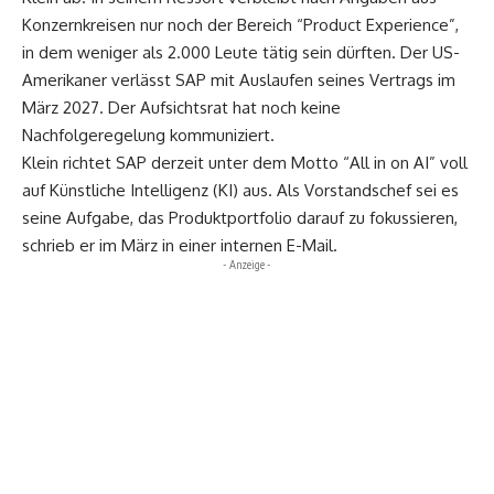
Konzernkreisen nur noch der Bereich “Product Experience”,
in dem weniger als 2.000 Leute tätig sein dürften. Der US-
Amerikaner verlässt SAP mit Auslaufen seines Vertrags im
März 2027. Der Aufsichtsrat hat noch keine
Nachfolgeregelung kommuniziert.
Klein richtet SAP derzeit unter dem Motto “All in on AI” voll
auf Künstliche Intelligenz (KI) aus. Als Vorstandschef sei es
seine Aufgabe, das Produktportfolio darauf zu fokussieren,
schrieb er im März in einer internen E-Mail.
- Anzeige -