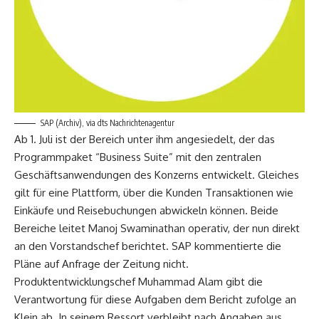
SAP (Archiv), via dts Nachrichtenagentur
Ab 1. Juli ist der Bereich unter ihm angesiedelt, der das
Programmpaket “Business Suite” mit den zentralen
Geschäftsanwendungen des Konzerns entwickelt. Gleiches
gilt für eine Plattform, über die Kunden Transaktionen wie
Einkäufe und Reisebuchungen abwickeln können. Beide
Bereiche leitet Manoj Swaminathan operativ, der nun direkt
an den Vorstandschef berichtet. SAP kommentierte die
Pläne auf Anfrage der Zeitung nicht.
Produktentwicklungschef Muhammad Alam gibt die
Verantwortung für diese Aufgaben dem Bericht zufolge an
Klein ab. In seinem Ressort verbleibt nach Angaben aus