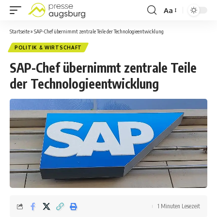
Aa
Startseite
»
SAP-Chef übernimmt zentrale Teile der Technologieentwicklung
POLITIK & WIRTSCHAFT
SAP-Chef übernimmt zentrale Teile
der Technologieentwicklung
1 Minuten Lesezeit