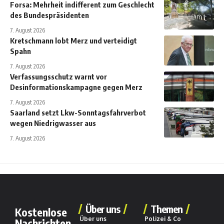
Forsa: Mehrheit indifferent zum Geschlecht
des Bundespräsidenten
7. August 2026
Kretschmann lobt Merz und verteidigt
Spahn
7. August 2026
Verfassungsschutz warnt vor
Desinformationskampagne gegen Merz
7. August 2026
Saarland setzt Lkw-Sonntagsfahrverbot
wegen Niedrigwasser aus
7. August 2026
Über uns
Themen
Kostenlose
Über uns
Polizei & Co
Nachrichten