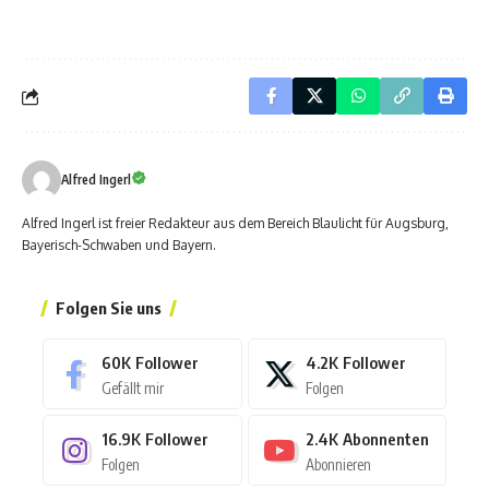
Alfred Ingerl
Alfred Ingerl ist freier Redakteur aus dem Bereich Blaulicht für Augsburg,
Bayerisch-Schwaben und Bayern.
Folgen Sie uns
60K
Follower
4.2K
Follower
Gefällt mir
Folgen
16.9K
Follower
2.4K
Abonnenten
Folgen
Abonnieren