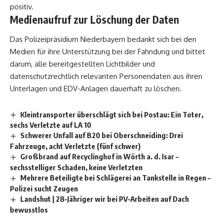
positiv.
Medienaufruf zur Löschung der Daten
Das Polizeipräsidium Niederbayern bedankt sich bei den
Medien für ihre Unterstützung bei der Fahndung und bittet
darum, alle bereitgestellten Lichtbilder und
datenschutzrechtlich relevanten Personendaten aus ihren
Unterlagen und EDV-Anlagen dauerhaft zu löschen.
Kleintransporter überschlägt sich bei Postau: Ein Toter,
sechs Verletzte auf LA 10
Schwerer Unfall auf B20 bei Oberschneiding: Drei
Fahrzeuge, acht Verletzte (fünf schwer)
Großbrand auf Recyclinghof in Wörth a. d. Isar –
sechsstelliger Schaden, keine Verletzten
Mehrere Beteiligte bei Schlägerei an Tankstelle in Regen –
Polizei sucht Zeugen
Landshut | 28‑Jähriger wir bei PV‑Arbeiten auf Dach
bewusstlos