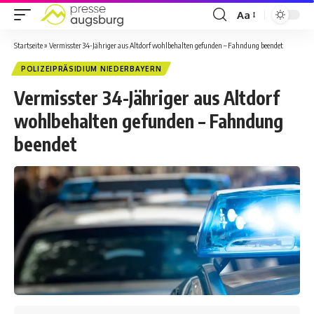
Aa
Startseite
»
Vermisster 34-Jähriger aus Altdorf wohlbehalten gefunden – Fahndung beendet
POLIZEIPRÄSIDIUM NIEDERBAYERN
Vermisster 34-Jähriger aus Altdorf
wohlbehalten gefunden – Fahndung
beendet