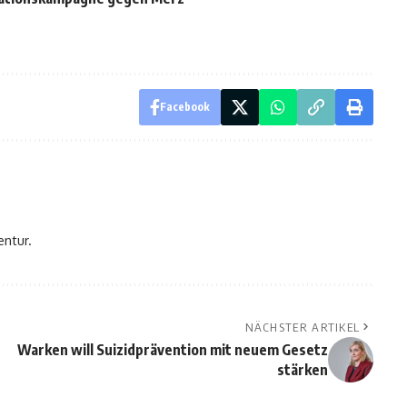
Facebook
entur.
NÄCHSTER ARTIKEL
Warken will Suizidprävention mit neuem Gesetz
stärken