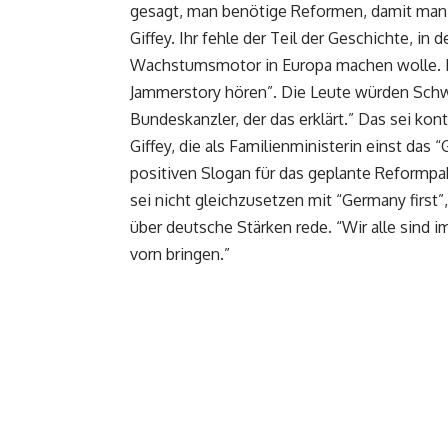
gesagt, man benötige Reformen, damit man
Giffey. Ihr fehle der Teil der Geschichte, 
Wachstumsmotor in Europa machen wolle. Da
Jammerstory hören”. Die Leute würden Schwi
Bundeskanzler, der das erklärt.” Das sei kont
Giffey, die als Familienministerin einst das
positiven Slogan für das geplante Reformp
sei nicht gleichzusetzen mit “Germany first
über deutsche Stärken rede. “Wir alle sind 
vorn bringen.”