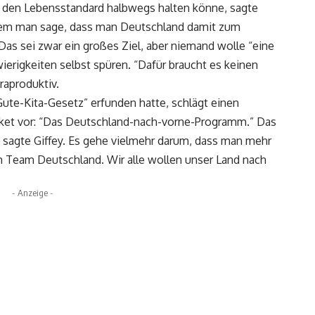
 den Lebensstandard halbwegs halten könne, sagte
in dem man sage, dass man Deutschland damit zum
s sei zwar ein großes Ziel, aber niemand wolle “eine
erigkeiten selbst spüren. “Dafür braucht es keinen
raproduktiv.
 “Gute-Kita-Gesetz” erfunden hatte, schlägt einen
aket vor: “Das Deutschland-nach-vorne-Programm.” Das
”, sagte Giffey. Es gehe vielmehr darum, dass man mehr
im Team Deutschland. Wir alle wollen unser Land nach
- Anzeige -