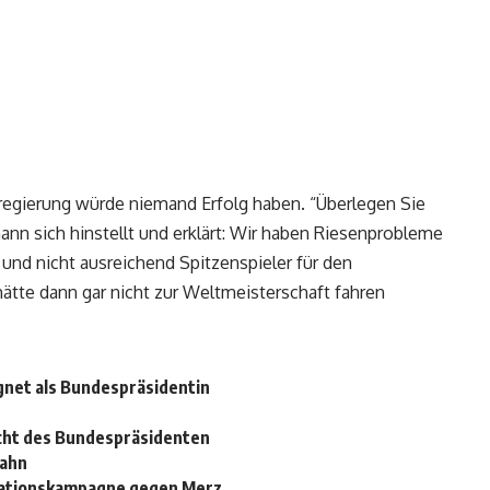
regierung würde niemand Erfolg haben. “Überlegen Sie
ann sich hinstellt und erklärt: Wir haben Riesenprobleme
und nicht ausreichend Spitzenspieler für den
ätte dann gar nicht zur Weltmeisterschaft fahren
ignet als Bundespräsidentin
echt des Bundespräsidenten
pahn
mationskampagne gegen Merz