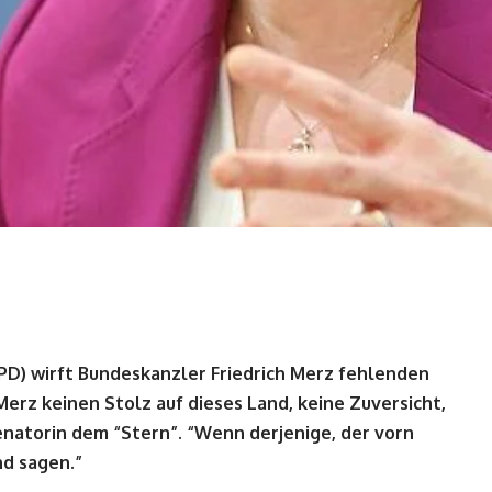
(SPD) wirft Bundeskanzler Friedrich Merz fehlenden
Merz keinen Stolz auf dieses Land, keine Zuversicht,
enatorin dem “Stern”. “Wenn derjenige, der vorn
nd sagen.”