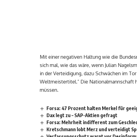
Mit einer negativen Haltung wie die Bundes
sich mal, wie das wäre, wenn Julian Nagelsm
in der Verteidigung, dazu Schwächen im Tor 
Weltmeistertitel.” Die Nationalmannschaft h
müssen.
Forsa: 47 Prozent halten Merkel für gee
Dax legt zu – SAP-Aktien gefragt
Forsa: Mehrheit indifferent zum Geschl
Kretschmann lobt Merz und verteidigt S
Verfassungsschutz warnt vor Desinfor