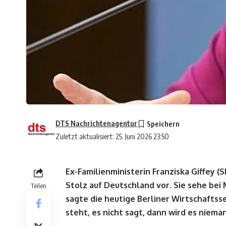
DTS Nachrichtenagentur
Zuletzt aktualisiert: 25. Juni 2026 23:50
Ex-Familienministerin Franziska Giffey 
Stolz auf Deutschland vor. Sie sehe bei 
Teilen
sagte die heutige Berliner Wirtschaftss
steht, es nicht sagt, dann wird es niema