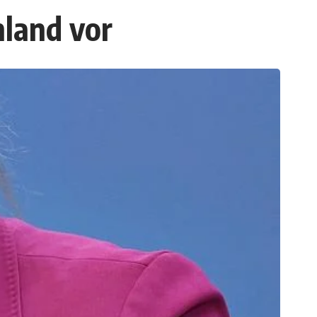
hland vor