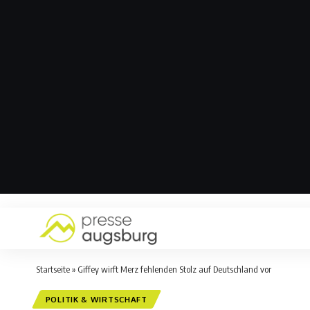
Startseite
»
Giffey wirft Merz fehlenden Stolz auf Deutschland vor
POLITIK & WIRTSCHAFT