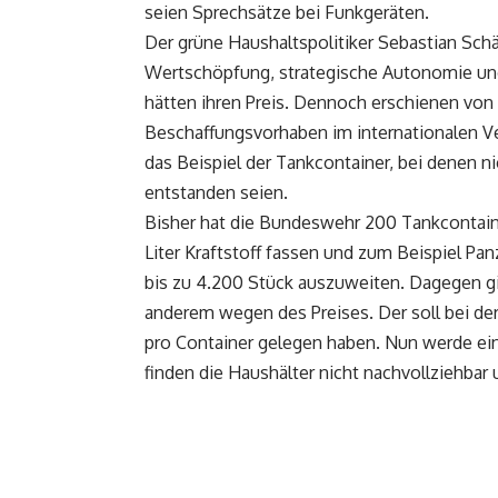
seien Sprechsätze bei Funkgeräten.
Der grüne Haushaltspolitiker Sebastian Sc
Wertschöpfung, strategische Autonomie und 
hätten ihren Preis. Dennoch erschienen von d
Beschaffungsvorhaben im internationalen V
das Beispiel der Tankcontainer, bei denen n
entstanden seien.
Bisher hat die Bundeswehr 200 Tankcontain
Liter Kraftstoff fassen und zum Beispiel Pa
bis zu 4.200 Stück auszuweiten. Dagegen gi
anderem wegen des Preises. Der soll bei der
pro Container gelegen haben. Nun werde ein
finden die Haushälter nicht nachvollziehbar 