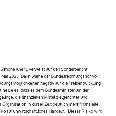
Simone Kneifl, verweist auf den Sonderbericht
 Mai 2025. Darin warne der Bundesrechnungshof vor
uldungsmöglichkeiten negativ auf die Preisentwicklung
ht heiße es, dass es dem Bundesministerium der
linge, die finanziellen Mittel zielgerichtet und
Organisation in kurzer Zeit deutlich mehr finanzielle
iko für unwirtschaftliches Handeln. “Dieses Risiko wird