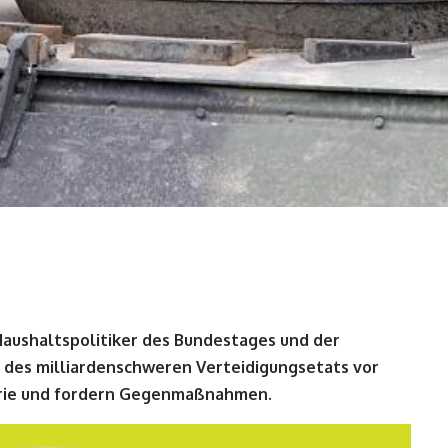
aushaltspolitiker des Bundestages und der
des milliardenschweren Verteidigungsetats vor
trie und fordern Gegenmaßnahmen.