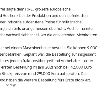
häfer sagte dem RND, größere europäische
Resilienz bei der Produktion und den Lieferketten
er Industrie aufgerufene Preise für militärische
ergleich teils unangemessen überhöht. Auch er nannte
icht nachvollziehbar sei, wo die gravierenden Mehrkosten
er bei einem Maschinenbauer bestellt. Sie können 9.000
nzer betanken. Geplant war, die Bestellung auf insgesamt
bt es jedoch fraktionsübergreifend Vorbehalte – unter
 ersten Bestellung im Jahr 2021 noch bei 142.000 Euro
 Stückpreis von rund 291.000 Euro aufgerufen. Das
und haben die weitere Bestellung fürs Erste blockiert.
- Anzeige -