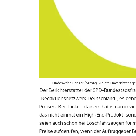
Bundeswehr-Panzer (Archiv), via dts Nachrichtenage
Der Berichterstatter der SPD-Bundestagsfra
“Redaktionsnetzwerk Deutschland”, es gebe
Preisen. Bei Tankcontainern habe man in vie
das nicht einmal ein High-End-Produkt, so
seien auch schon bei Löschfahrzeugen für mi
Preise aufgerufen, wenn der Auftraggeber B