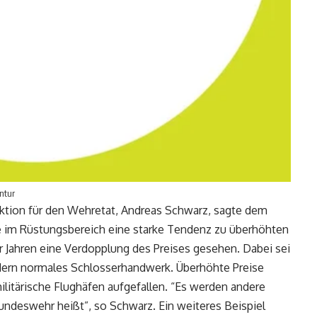
ntur
ktion für den Wehretat, Andreas Schwarz, sagte dem
 im Rüstungsbereich eine starke Tendenz zu überhöhten
r Jahren eine Verdopplung des Preises gesehen. Dabei sei
ndern normales Schlosserhandwerk. Überhöhte Preise
litärische Flughäfen aufgefallen. “Es werden andere
undeswehr heißt”, so Schwarz. Ein weiteres Beispiel