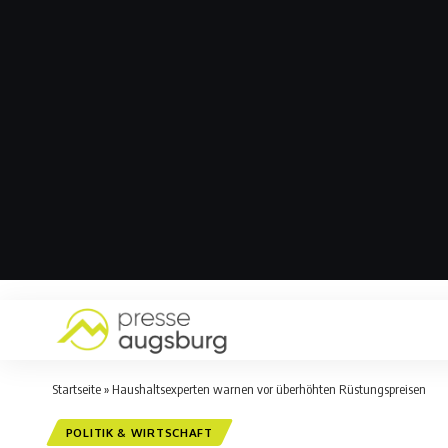
Startseite
»
Haushaltsexperten warnen vor überhöhten Rüstungspreisen
POLITIK & WIRTSCHAFT