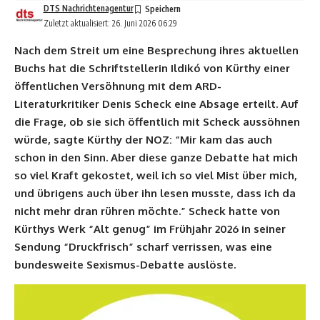
DTS Nachrichtenagentur
Zuletzt aktualisiert: 26. Juni 2026 06:29
Nach dem Streit um eine Besprechung ihres aktuellen
Buchs hat die Schriftstellerin Ildikó von Kürthy einer
öffentlichen Versöhnung mit dem ARD-
Literaturkritiker Denis Scheck eine Absage erteilt. Auf
die Frage, ob sie sich öffentlich mit Scheck aussöhnen
würde, sagte Kürthy der NOZ: “Mir kam das auch
schon in den Sinn. Aber diese ganze Debatte hat mich
so viel Kraft gekostet, weil ich so viel Mist über mich,
und übrigens auch über ihn lesen musste, dass ich da
nicht mehr dran rühren möchte.” Scheck hatte von
Kürthys Werk “Alt genug” im Frühjahr 2026 in seiner
Sendung “Druckfrisch” scharf verrissen, was eine
bundesweite Sexismus-Debatte auslöste.