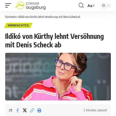
Aa
Startseite
»
Ildikó von Kürthy lehnt Versöhnung mit Denis Scheck ab
VERMISCHTES
Ildikó von Kürthy lehnt Versöhnung
mit Denis Scheck ab
2 Minuten Lesezeit