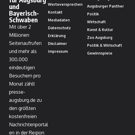
und
Werteversprechen
Augsburger Panther
Bayerisch-
Kontakt
Politik
Schwaben
Mediadaten
Wirtschaft
Mit über 2
Datenschutz
Kunst & Kultur
Millionen
Erklärung
Zoo Augsburg
Seitenaufrufen
Disclaimer
Politik & Wirtschaft
und mehr als
Impressum
Gewinnspiele
300.000
eindeutigen
Besuchern pro
Monat zählt
presse-
augsburg.de zu
den größten
kostenfreien
Nachrichtenportal
en in der Region