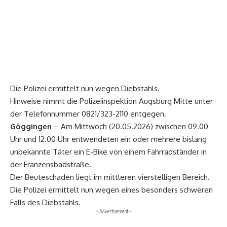
Die Polizei ermittelt nun wegen Diebstahls.
Hinweise nimmt die Polizeiinspektion Augsburg Mitte unter
der Telefonnummer 0821/323-2110 entgegen.
Göggingen
– Am Mittwoch (20.05.2026) zwischen 09.00
Uhr und 12.00 Uhr entwendeten ein oder mehrere bislang
unbekannte Täter ein E-Bike von einem Fahrradständer in
der Franzensbadstraße.
Der Beuteschaden liegt im mittleren vierstelligen Bereich.
Die Polizei ermittelt nun wegen eines besonders schweren
Falls des Diebstahls.
- Advertisement -