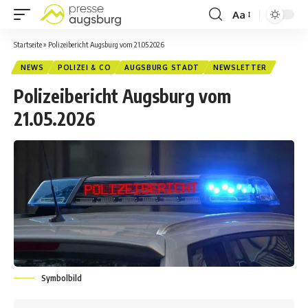
Aa
Startseite
»
Polizeibericht Augsburg vom 21.05.2026
NEWS
POLIZEI & CO
AUGSBURG STADT
NEWSLETTER
Polizeibericht Augsburg vom
21.05.2026
Symbolbild