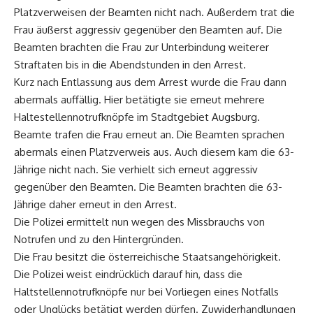
Platzverweisen der Beamten nicht nach. Außerdem trat die
Frau äußerst aggressiv gegenüber den Beamten auf. Die
Beamten brachten die Frau zur Unterbindung weiterer
Straftaten bis in die Abendstunden in den Arrest.
Kurz nach Entlassung aus dem Arrest wurde die Frau dann
abermals auffällig. Hier betätigte sie erneut mehrere
Haltestellennotrufknöpfe im Stadtgebiet Augsburg.
Beamte trafen die Frau erneut an. Die Beamten sprachen
abermals einen Platzverweis aus. Auch diesem kam die 63-
Jährige nicht nach. Sie verhielt sich erneut aggressiv
gegenüber den Beamten. Die Beamten brachten die 63-
Jährige daher erneut in den Arrest.
Die Polizei ermittelt nun wegen des Missbrauchs von
Notrufen und zu den Hintergründen.
Die Frau besitzt die österreichische Staatsangehörigkeit.
Die Polizei weist eindrücklich darauf hin, dass die
Haltstellennotrufknöpfe nur bei Vorliegen eines Notfalls
oder Unglücks betätigt werden dürfen. Zuwiderhandlungen