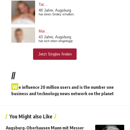
//
W
e influence 20 million users and is the number one
business and technology news network on the planet
You Might also Like
Augsburg-Oberhausen Mann mit Messer