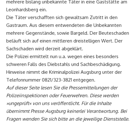
mehrere bislang unbekannte Täter in eine Gaststätte am
Leonhardsberg ein.
Die Täter verschafften sich gewaltsam Zutritt in den
Gastraum. Aus diesem entwendeten die Unbekannten
mehrere Gegenstände, sowie Bargeld. Der Beuteschaden
beläuft sich auf einen mittleren dreistelligen Wert. Der
Sachschaden wird derzeit abgeklärt.
Die Polizei ermittelt nun u.a. wegen eines besonders
schweren Falls des Diebstahls und Sachbeschädigung.
Hinweise nimmt die Kriminalpolizei Augsburg unter der
Telefonnummer 0821/323-3821 entgegen.
Auf dieser Seite lesen Sie die Pressemitteilungen der
Polizeiinspektionen oder Feuerwehren. Diese werden
»ungeprüft« von uns veröffentlicht. Für die Inhalte
übernimmt Presse
Augsburg
keinerlei Verantwortung. Bei
Fragen wenden Sie sich bitte an die jeweilige Dienststelle
.