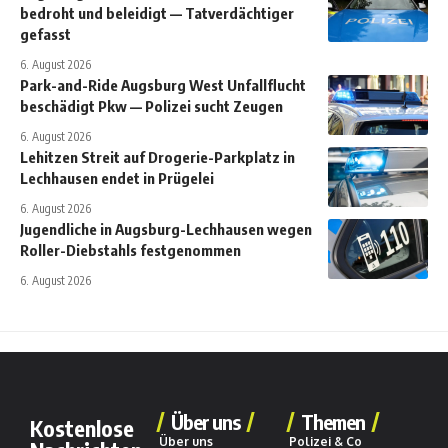
bedroht und beleidigt — Tatverdächtiger
gefasst
6. August 2026
Park-and-Ride Augsburg West Unfallflucht
beschädigt Pkw — Polizei sucht Zeugen
6. August 2026
Lehitzen Streit auf Drogerie-Parkplatz in
Lechhausen endet in Prügelei
6. August 2026
Jugendliche in Augsburg-Lechhausen wegen
Roller-Diebstahls festgenommen
6. August 2026
Über uns
Themen
Kostenlose
Über uns
Polizei & Co