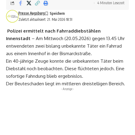
4 Minuten Lesezeit
Presse Augsburg
Zuletzt aktualisiert: 21. Mai 2026 18:51
Polizei ermittelt nach Fahrraddiebstählen
Innenstadt
– Am Mittwoch (20.05.2026) gegen 13.45 Uhr
entwendeten zwei bislang unbekannte Täter ein Fahrrad
aus einem Innenhof in der Bismarckstraße.
Ein 40-jährige Zeuge konnte die unbekannten Täter beim
Diebstahl noch beobachten. Diese flüchteten jedoch. Eine
sofortige Fahndung blieb ergebnislos.
Der Beuteschaden liegt im mittleren dreistelligen Bereich.
- Anzeige -