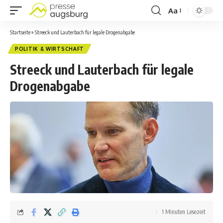
Aa
Startseite
»
Streeck und Lauterbach für legale Drogenabgabe
POLITIK & WIRTSCHAFT
Streeck und Lauterbach für legale
Drogenabgabe
1 Minuten Lesezeit