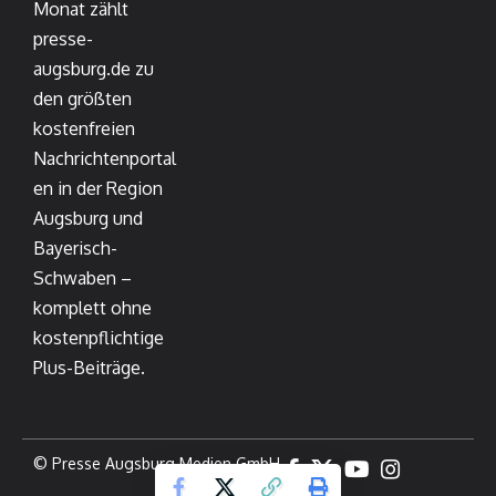
Monat zählt
presse-
augsburg.de zu
den größten
kostenfreien
Nachrichtenportal
en in der Region
Augsburg und
Bayerisch-
Schwaben –
komplett ohne
kostenpflichtige
Plus-Beiträge.
© Presse Augsburg Medien GmbH