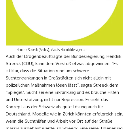
Hendrik Streeck (Archiv), via dts Nachrichtenagentur
Auch der Drogenbeauftragte der Bundesregierung, Hendrik
Streeck (CDU), kann dem Vorstoß etwas abgewinnen. “Es
ist klar, dass die Situation rund um schwere
Suchterkrankungen in Großstädten sich nicht allein mit
polizeilichen Maßnahmen lösen lässt”, sagte Streeck dem
“Spiegel”. Sucht sei eine Erkrankung und es brauche Hilfen
und Unterstützung, nicht nur Repression. Er sieht das
Konzept aus der Schweiz als gute Lösung auch für
Deutschland. Modelle wie in Zürich könnten erfolgreich sein,
wenn die Suchthilfen und Arbeit vor Ort auf der Straße
massiv ausgebaut werde, so Streeck. Eine reine Tolerierung