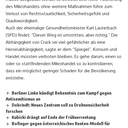
des Mikrohandels ohne weitere Maßnahmen führe zum
Verlust von Rechtsstaatlichkeit, Sicherheitsgefühl und
Glaubwürdigkeit.
Auch der ehemalige Gesundheitsminister Karl Lauterbach
(SPD) findet: “Dieser Weg ist umstritten, aber richtig.” Die
Abhängigkeit von Crack sei viel gefährlicher als eine
Heroinabhängigkeit, sagte er dem “Spiegel”. Konsum und
Handel müssten verboten bleiben. Es gehe darum, einen so
oder so stattfindenden Mikrohandel so zu kontrollieren,
dass ein möglichst geringer Schaden für die Bevölkerung
entstehe.
Berliner Linke kündigt Bekenntnis zum Kampf gegen
Antisemitismus an
Dobrindt: Neues Zentrum soll zu Drohnensicherheit
forschen
Kubicki drängt auf Ende der Frühverrentung
Bofinger gegen österreichisches Renten-Modell für