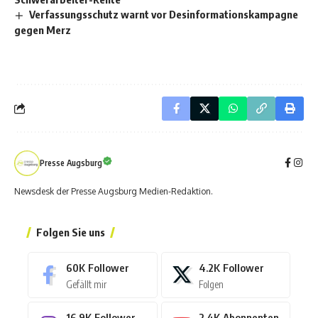
Verfassungsschutz warnt vor Desinformationskampagne
gegen Merz
Presse Augsburg
Newsdesk der Presse Augsburg Medien-Redaktion.
Folgen Sie uns
60K
Follower
4.2K
Follower
Gefällt mir
Folgen
16.9K
Follower
2.4K
Abonnenten