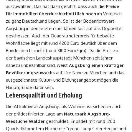
auszuwählen. Das hat dazu geführt, dass auch die
Preise
für Immobilien überdurchschnittlich hoch
im Vergleich
zu ganz Deutschland liegen. So ist der
Bodenrichtwert
Augsburg
in den letzten fünf Jahren fast auf das Doppelte
geschossen. Auch der Quadratmeterpreis für bebaute
Wohnfläche liegt mit rund 4200 Euro deutlich über dem
Bundesdurchschnitt (rund 3100 Euro/qm). Da die Preise in
der bayrischen Landeshauptstadt München seit Jahren
nahezu unbezahlbar sind, weist
Augsburg einen kräftigen
Bevölkerungszuwachs
auf. Die Nähe zu München und das
ausgezeichnete Kultur- und Bildungsangebot mögen die
Hauptgründe dafür sein.
Lebensqualität und Erholung
Die Attraktivität Augsburgs als Wohnort ist sicherlich auch
der prädestinierten Lage am
Naturpark Augsburg-
Westliche Wälder
geschuldet. Er bildet mit rund 1200
Quadratkilometern Fläche die “grüne Lunge” der Region und