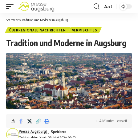
Aa
Startseite
»
Tradition und Moderne in Augsburg
ÜBERREGIONALE NACHRICHTEN
VERMISCHTES
Tradition und Moderne in Augsburg
4 Minuten Lesezeit
Presse Augsburg
Zuletzt aktualisiert: 28. Mai 2024 09:32