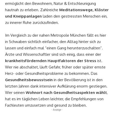
ermöglicht den Bewohnern,
Natur & Entschleunigung
hautnah zu erleben. Zahlreiche
Meditationswege, Klöster
und Kneippanlagen
laden den gestressten Menschen ein,
zu innerer Ruhe zurückzufinden.
Im Vergleich zu der nahen Metropole München fällt es hier
in Schwaben sichtlich einfacher, den Alltag hinter sich zu
lassen und einfach mal “einen Gang herunterzuschalten”.
Ärzte und Wissenschaftler sind sich einig, dass einer der
krankheitsfördernden Hauptfaktoren der Stress
ist.
Wer nie abschaltet, läuft Gefahr, früher oder später ernste
Herz- oder Gesundheitsprobleme zu bekommen. Das
Gesundheitsbewusstsein
in der Bevölkerung ist in den
letzten Jahren dank intensiver Aufklärung enorm gestiegen.
Wer seinen
Wohnort nach Gesundheitsaspekten wählt
,
hat es im täglichen Leben leichter, die Empfehlungen von
Fachleuten umzusetzen und gesund zu bleiben.
- Anzeige -