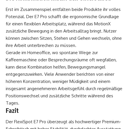
Erst im Zusammenspiel entfalten beide Produkte ihr volles
Potenzial. Der E7 Pro schafft die ergonomische Grundlage
für einen flexiblen Arbeitsplatz, während das MotionX
zusätzliche Bewegung in den Arbeitsalltag bringt. Nutzer
können zwischen Sitzen, Stehen und Gehen wechseln, ohne
ihre Arbeit unterbrechen zu müssen.
Gerade im Homeoffice, wo spontane Wege zur
Kaffeemaschine oder Besprechungsräume oft wegfallen,
kann diese Kombination helfen, Bewegungsmangel
entgegenzuwirken. Viele Anwender berichten von einer
höheren Konzentration, weniger Müdigkeit und einem
insgesamt angenehmeren Arbeitsgefühl durch regelmäßige
Positionswechsel und zusätzliche Schritte während des
Tages.
Fazit
Der FlexiSpot E7 Pro überzeugt als hochwertiger Premium-
Schreibtisch mit hoher Stabilität, durchdachter Ausstattung