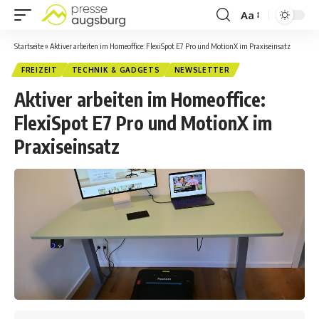
Aa
Startseite
»
Aktiver arbeiten im Homeoffice: FlexiSpot E7 Pro und MotionX im Praxiseinsatz
FREIZEIT
TECHNIK & GADGETS
NEWSLETTER
Aktiver arbeiten im Homeoffice:
FlexiSpot E7 Pro und MotionX im
Praxiseinsatz