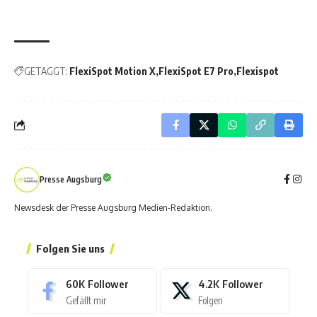
GETAGGT:
FlexiSpot Motion X
FlexiSpot E7 Pro
Flexispot
Presse Augsburg
Newsdesk der Presse Augsburg Medien-Redaktion.
Folgen Sie uns
60K
Follower
4.2K
Follower
Gefällt mir
Folgen