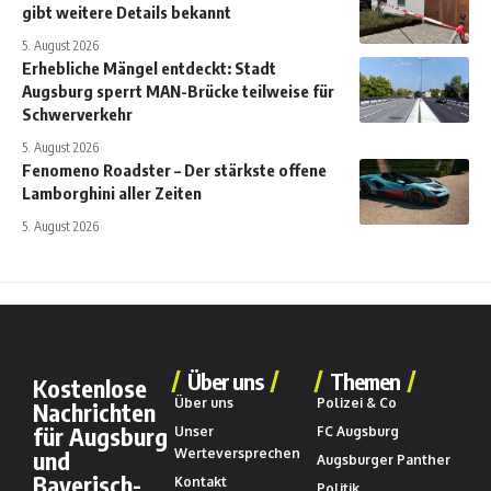
gibt weitere Details bekannt
5. August 2026
Erhebliche Mängel entdeckt: Stadt
Augsburg sperrt MAN-Brücke teilweise für
Schwerverkehr
5. August 2026
Fenomeno Roadster – Der stärkste offene
Lamborghini aller Zeiten
5. August 2026
Über uns
Themen
Kostenlose
Über uns
Polizei & Co
Nachrichten
für Augsburg
Unser
FC Augsburg
und
Werteversprechen
Augsburger Panther
Bayerisch-
Kontakt
Politik