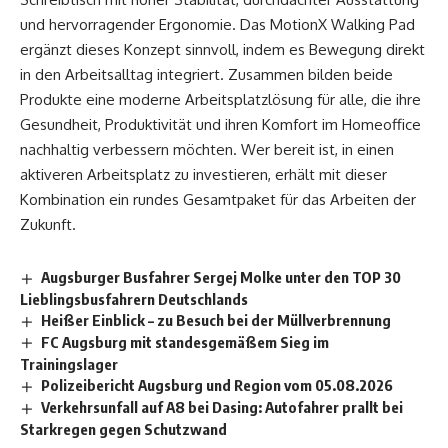
und hervorragender Ergonomie. Das MotionX Walking Pad
ergänzt dieses Konzept sinnvoll, indem es Bewegung direkt
in den Arbeitsalltag integriert. Zusammen bilden beide
Produkte eine moderne Arbeitsplatzlösung für alle, die ihre
Gesundheit, Produktivität und ihren Komfort im Homeoffice
nachhaltig verbessern möchten. Wer bereit ist, in einen
aktiveren Arbeitsplatz zu investieren, erhält mit dieser
Kombination ein rundes Gesamtpaket für das Arbeiten der
Zukunft.
Augsburger Busfahrer Sergej Molke unter den TOP 30
Lieblingsbusfahrern Deutschlands
Heißer Einblick – zu Besuch bei der Müllverbrennung
FC Augsburg mit standesgemäßem Sieg im
Trainingslager
Polizeibericht Augsburg und Region vom 05.08.2026
Verkehrsunfall auf A8 bei Dasing: Autofahrer prallt bei
Starkregen gegen Schutzwand