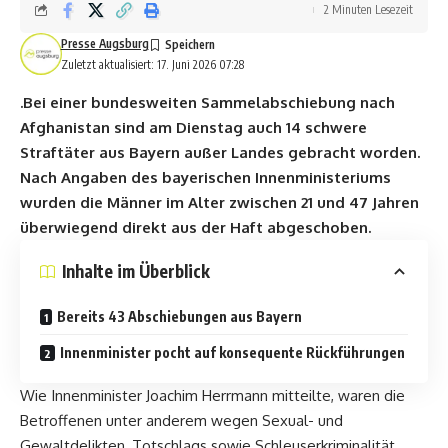
2 Minuten Lesezeit
Presse Augsburg
Zuletzt aktualisiert: 17. Juni 2026 07:28
.Bei einer bundesweiten Sammelabschiebung nach
Afghanistan sind am Dienstag auch 14 schwere
Straftäter aus Bayern außer Landes gebracht worden.
Nach Angaben des bayerischen Innenministeriums
wurden die Männer im Alter zwischen 21 und 47 Jahren
überwiegend direkt aus der Haft abgeschoben.
Inhalte im Überblick
Bereits 43 Abschiebungen aus Bayern
Innenminister pocht auf konsequente Rückführungen
Wie Innenminister Joachim Herrmann mitteilte, waren die
Betroffenen unter anderem wegen Sexual- und
Gewaltdelikten, Totschlags sowie Schleuserkriminalität