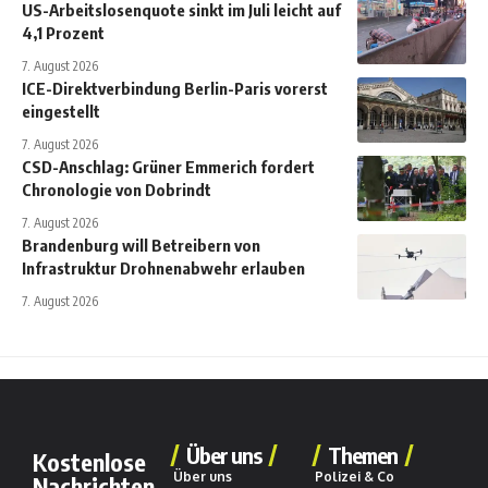
US-Arbeitslosenquote sinkt im Juli leicht auf
4,1 Prozent
7. August 2026
ICE-Direktverbindung Berlin-Paris vorerst
eingestellt
7. August 2026
CSD-Anschlag: Grüner Emmerich fordert
Chronologie von Dobrindt
7. August 2026
Brandenburg will Betreibern von
Infrastruktur Drohnenabwehr erlauben
7. August 2026
Über uns
Themen
Kostenlose
Über uns
Polizei & Co
Nachrichten