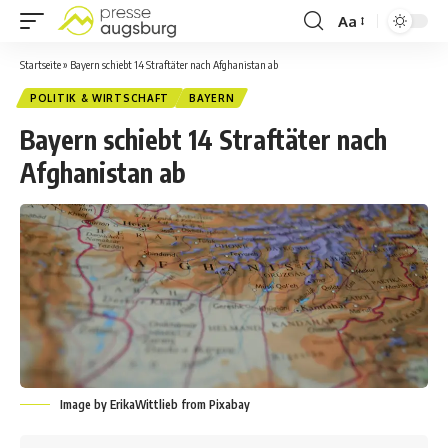
Aa
Startseite
»
Bayern schiebt 14 Straftäter nach Afghanistan ab
POLITIK & WIRTSCHAFT
BAYERN
Bayern schiebt 14 Straftäter nach
Afghanistan ab
Image by ErikaWittlieb from Pixabay