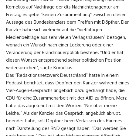
Kornelius auf Nachfrage der dts Nachrichtenagentur am
Freitag, es gebe “keinen Zusammenhang” zwischen dieser
Aussage des Bundeskanzlers dem Treffen mit Döpfner. Der
Kanzler habe sich vielmehr auf die “vielfältigen
Medienbeiträge aus sehr vielen Verlagshäusern” bezogen,
wonach ein Wunsch nach einer Lockerung oder einer
Veränderung der Brandmauerpolitik bestehe. “Und er hat
diesen Wunsch entsprechend seiner politischen Position
widersprochen”, sagte Kornelius.
Das “Redaktionsnetzwerk Deutschland” hatte in einem
Podcast berichtet, dass Döpfner den Kanzler während eines
Vier-Augen-Gesprächs angeblich dazu gedrängt habe, die
CDU für eine Zusammenarbeit mit der AfD zu öffnen. Merz
habe das abgelehnt mit den Worten: “Nur über meine
Leiche.” Als der Kanzler das Gespräch, angeblich abrupt,
beendet habe, soll Döpfner beim Verlassen des Raumes
nach Darstellung des RND gesagt haben: “Das werden Sie
noch bereuen.” Das hat aber bislang niemand öffentlich