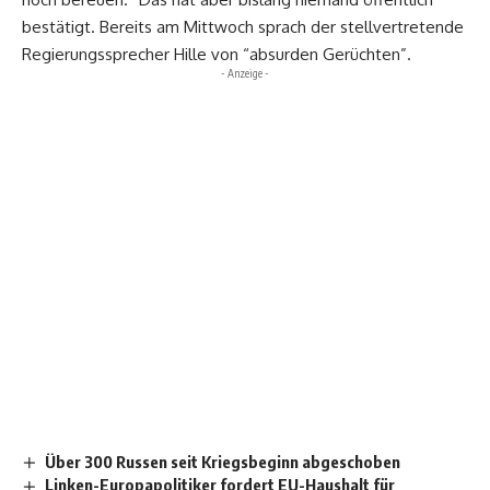
bestätigt. Bereits am Mittwoch sprach der stellvertretende
Regierungssprecher Hille von “absurden Gerüchten”.
- Anzeige -
Über 300 Russen seit Kriegsbeginn abgeschoben
Linken-Europapolitiker fordert EU-Haushalt für