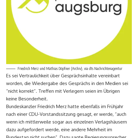
Friedrich Merz und Mathias Döpfner (Archiv), via dts Nachrichtenagentur
Es sei Vertraulichkeit über Gesprächsinhalte vereinbart
worden, die Wiedergabe des Gesprächs in den Medien sei
“nicht korrekt”. Treffen mit Verlegern seien im Übrigen
keine Besonderheit.
Bundeskanzler Friedrich Merz hatte ebenfalls im Frühjahr
nach einer CDU-Vorstandssitzung gesagt, er werde, “auch
wenn ich mittlerweile sogar aus einzelnen Verlagshäusern
dazu aufgefordert werde, eine andere Mehrheit im
Bundestag nicht suchen”. Dazu sagte Regierungssprecher