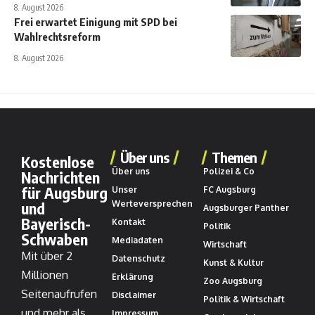
8. August 2026
Frei erwartet Einigung mit SPD bei
Wahlrechtsreform
8. August 2026
Über uns
Themen
Kostenlose
Über uns
Polizei & Co
Nachrichten
für Augsburg
Unser
FC Augsburg
und
Werteversprechen
Augsburger Panther
Bayerisch-
Kontakt
Politik
Schwaben
Mediadaten
Wirtschaft
Mit über 2
Datenschutz
Kunst & Kultur
Millionen
Erklärung
Zoo Augsburg
Seitenaufrufen
Disclaimer
Politik & Wirtschaft
und mehr als
Impressum