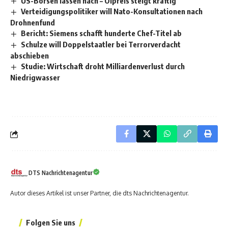
US-Börsen lassen nach – Ölpreis steigt kräftig
Verteidigungspolitiker will Nato-Konsultationen nach
Drohnenfund
Bericht: Siemens schafft hunderte Chef-Titel ab
Schulze will Doppelstaatler bei Terrorverdacht
abschieben
Studie: Wirtschaft droht Milliardenverlust durch
Niedrigwasser
DTS Nachrichtenagentur
Autor dieses Artikel ist unser Partner, die dts Nachrichtenagentur.
Folgen Sie uns