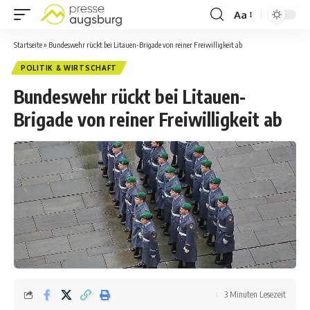
Aa
Startseite
»
Bundeswehr rückt bei Litauen-Brigade von reiner Freiwilligkeit ab
POLITIK & WIRTSCHAFT
Bundeswehr rückt bei Litauen-
Brigade von reiner Freiwilligkeit ab
3 Minuten Lesezeit