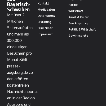
Bayerisch-
Kontakt
Politik
Schwaben
Mediadaten
Wirtschaft
Mit über 2
Datenschutz
Kunst & Kultur
Millionen
Erklärung
Zoo Augsburg
Seitenaufrufen
Disclaimer
Politik & Wirtschaft
und mehr als
Impressum
Gewinnspiele
300.000
eindeutigen
Besuchern pro
Monat zählt
presse-
augsburg.de zu
den größten
kostenfreien
Nachrichtenportal
en in der Region
Augsburg und