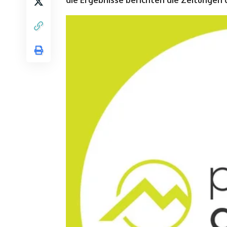
die Ergebnisse berichten die Zeitungen