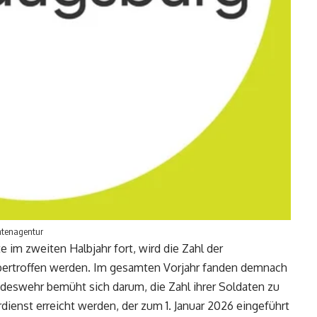
chtenagentur
 im zweiten Halbjahr fort, wird die Zahl der
bertroffen werden. Im gesamten Vorjahr fanden demnach
ndeswehr bemüht sich darum, die Zahl ihrer Soldaten zu
ienst erreicht werden, der zum 1. Januar 2026 eingeführt