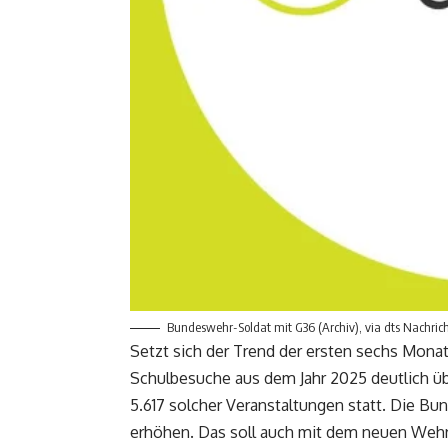
Bundeswehr-Soldat mit G36 (Archiv), via dts Nachri
Setzt sich der Trend der ersten sechs Monate
Schulbesuche aus dem Jahr 2025 deutlich ü
5.617 solcher Veranstaltungen statt. Die Bu
erhöhen. Das soll auch mit dem neuen Wehrd