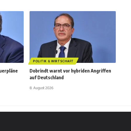
POLITIK & WIRTSCHAFT
euerpläne
Dobrindt warnt vor hybriden Angriffen
auf Deutschland
8. August 2026