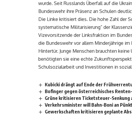
wurde. Seit Russlands Überfall auf die Ukr
Bundeswehr ihre Präsenz an Schulen deutlich
Die Linke kritisiert dies. Die hohe Zahl de
systematische Militarisierung” der Klassenz
Vizevorsitzende der Linksfraktion im Bunde
die Bundeswehr vor allem Minderjährige im 
Hintertür. Junge Menschen brauchten keine
benötigten sie eine echte Zukunftsperspekt
Schulsozialarbeit und Investitionen in sozial
Kubicki drängt auf Ende der Frühverrent
Bofinger gegen österreichisches Renten
Grüne kritisieren Ticketsteuer-Senkung a
Verkehrsminister will Bahn-Boni an Pünkt
Gewerkschaften kritisieren geplante Abs