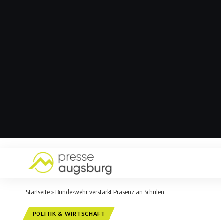
Startseite
»
Bundeswehr verstärkt Präsenz an Schulen
POLITIK & WIRTSCHAFT