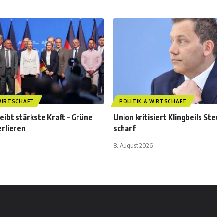
 WIRTSCHAFT
POLITIK & WIRTSCHAFT
leibt stärkste Kraft – Grüne
Union kritisiert Klingbeils St
rlieren
scharf
8. August 2026