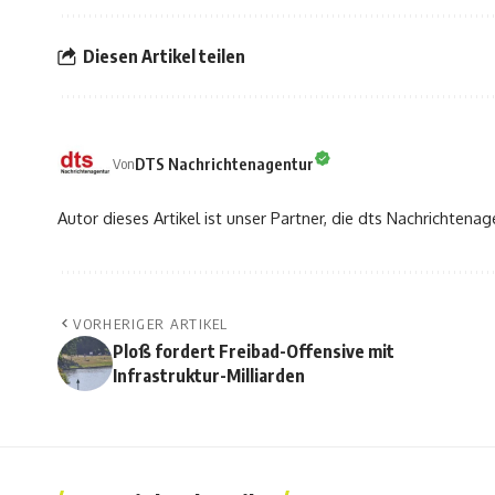
Diesen Artikel teilen
DTS Nachrichtenagentur
Von
Autor dieses Artikel ist unser Partner, die dts Nachrichtenag
VORHERIGER ARTIKEL
Ploß fordert Freibad-Offensive mit
Infrastruktur-Milliarden