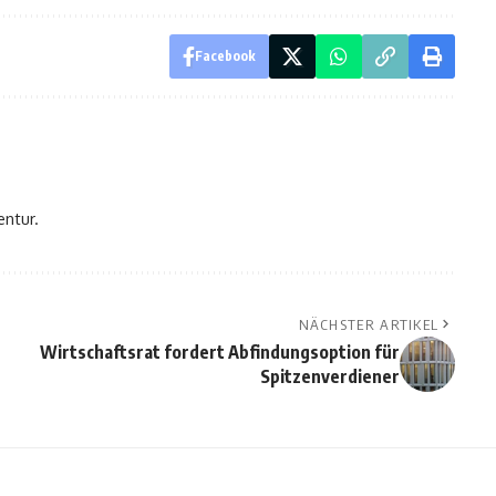
Facebook
entur.
NÄCHSTER ARTIKEL
Wirtschaftsrat fordert Abfindungsoption für
Spitzenverdiener