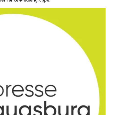
 der Funke-Mediengruppe.