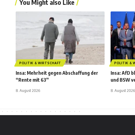
You Might also Like
POLITIK & WIRTSCHAFT
POLITIK &
Insa: Mehrheit gegen Abschaffung der
Insa: AfD b
“Rente mit 63”
und BSW ve
8. August 2026
8. August 2026