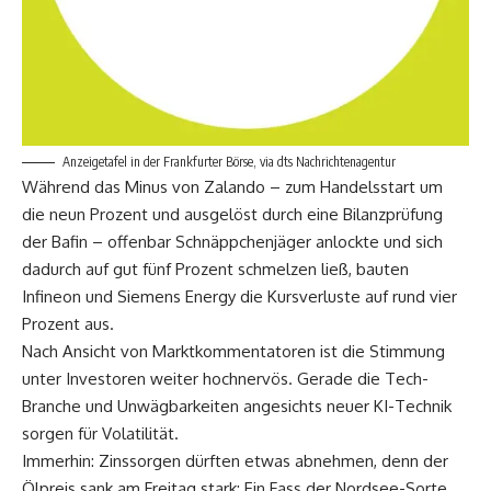
Anzeigetafel in der Frankfurter Börse, via dts Nachrichtenagentur
Während das Minus von Zalando – zum Handelsstart um
die neun Prozent und ausgelöst durch eine Bilanzprüfung
der Bafin – offenbar Schnäppchenjäger anlockte und sich
dadurch auf gut fünf Prozent schmelzen ließ, bauten
Infineon und Siemens Energy die Kursverluste auf rund vier
Prozent aus.
Nach Ansicht von Marktkommentatoren ist die Stimmung
unter Investoren weiter hochnervös. Gerade die Tech-
Branche und Unwägbarkeiten angesichts neuer KI-Technik
sorgen für Volatilität.
Immerhin: Zinssorgen dürften etwas abnehmen, denn der
Ölpreis sank am Freitag stark: Ein Fass der Nordsee-Sorte