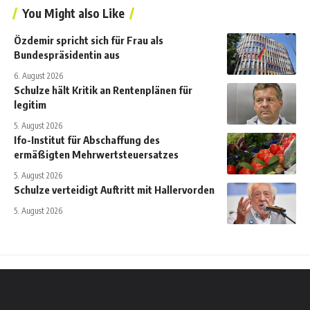
You Might also Like
Özdemir spricht sich für Frau als
Bundespräsidentin aus
6. August 2026
Schulze hält Kritik an Rentenplänen für
legitim
5. August 2026
Ifo-Institut für Abschaffung des
ermäßigten Mehrwertsteuersatzes
5. August 2026
Schulze verteidigt Auftritt mit Hallervorden
5. August 2026