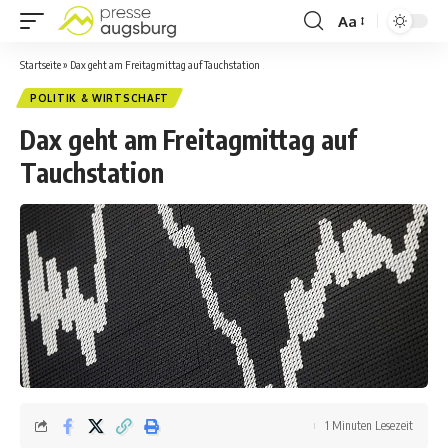
Aa
Startseite
»
Dax geht am Freitagmittag auf Tauchstation
POLITIK & WIRTSCHAFT
Dax geht am Freitagmittag auf
Tauchstation
1 Minuten Lesezeit