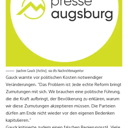
Joachim Gauck (Archiv), via dts Nachrichtenagentur
Gauck warnte vor politischen Kosten notwendiger
Veränderungen. “Das Problem ist: Jede echte Reform bringt
Zumutungen mit sich. Wir brauchen eine politische Führung,
die die Kraft aufbringt, der Bevölkerung zu erklären, warum
wir diese Zumutungen akzeptieren müssen. Die Parteien
dürfen am Ende nicht wieder vor den eigenen Bedenken
kapitulieren.”
Gauck kritisierte zudem einen falschen Regierungsstil. Viele