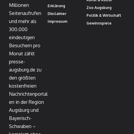
Millionen
Erklärung
Zoo Augsburg
Seitenaufrufen
Disclaimer
Politik & Wirtschaft
und mehr als
Impressum
Gewinnspiele
300.000
eindeutigen
Besuchern pro
Monat zählt
presse-
augsburg.de zu
den größten
kostenfreien
Nachrichtenportal
en in der Region
Augsburg und
Bayerisch-
Schwaben –