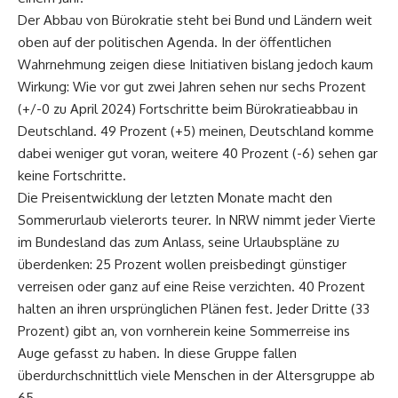
Der Abbau von Bürokratie steht bei Bund und Ländern weit
oben auf der politischen Agenda. In der öffentlichen
Wahrnehmung zeigen diese Initiativen bislang jedoch kaum
Wirkung: Wie vor gut zwei Jahren sehen nur sechs Prozent
(+/-0 zu April 2024) Fortschritte beim Bürokratieabbau in
Deutschland. 49 Prozent (+5) meinen, Deutschland komme
dabei weniger gut voran, weitere 40 Prozent (-6) sehen gar
keine Fortschritte.
Die Preisentwicklung der letzten Monate macht den
Sommerurlaub vielerorts teurer. In NRW nimmt jeder Vierte
im Bundesland das zum Anlass, seine Urlaubspläne zu
überdenken: 25 Prozent wollen preisbedingt günstiger
verreisen oder ganz auf eine Reise verzichten. 40 Prozent
halten an ihren ursprünglichen Plänen fest. Jeder Dritte (33
Prozent) gibt an, von vornherein keine Sommerreise ins
Auge gefasst zu haben. In diese Gruppe fallen
überdurchschnittlich viele Menschen in der Altersgruppe ab
65.