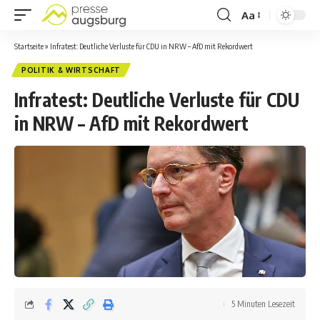
Aa
Startseite
»
Infratest: Deutliche Verluste für CDU in NRW – AfD mit Rekordwert
POLITIK & WIRTSCHAFT
Infratest: Deutliche Verluste für CDU
in NRW – AfD mit Rekordwert
5 Minuten Lesezeit