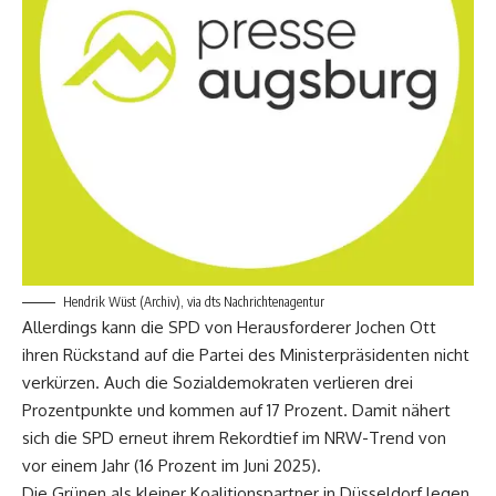
Hendrik Wüst (Archiv), via dts Nachrichtenagentur
Allerdings kann die SPD von Herausforderer Jochen Ott
ihren Rückstand auf die Partei des Ministerpräsidenten nicht
verkürzen. Auch die Sozialdemokraten verlieren drei
Prozentpunkte und kommen auf 17 Prozent. Damit nähert
sich die SPD erneut ihrem Rekordtief im NRW-Trend von
vor einem Jahr (16 Prozent im Juni 2025).
Die Grünen als kleiner Koalitionspartner in Düsseldorf legen