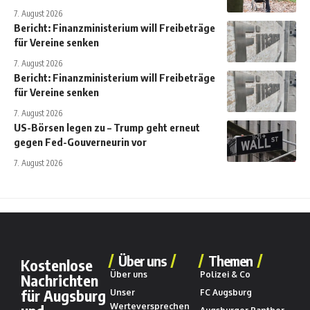
7. August 2026
Bericht: Finanzministerium will Freibeträge
für Vereine senken
7. August 2026
Bericht: Finanzministerium will Freibeträge
für Vereine senken
7. August 2026
US-Börsen legen zu – Trump geht erneut
gegen Fed-Gouverneurin vor
7. August 2026
Über uns
Themen
Kostenlose
Über uns
Polizei & Co
Nachrichten
für Augsburg
Unser
FC Augsburg
Werteversprechen