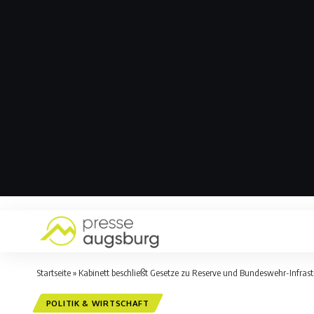
Startseite
»
Kabinett beschließt Gesetze zu Reserve und Bundeswehr-Infrast
POLITIK & WIRTSCHAFT