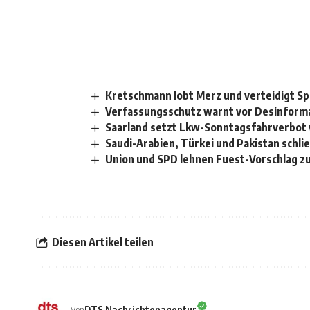
Kretschmann lobt Merz und verteidigt S
Verfassungsschutz warnt vor Desinfor
Saarland setzt Lkw-Sonntagsfahrverbot
Saudi-Arabien, Türkei und Pakistan schli
Union und SPD lehnen Fuest-Vorschlag z
Diesen Artikel teilen
DTS Nachrichtenagentur
Von