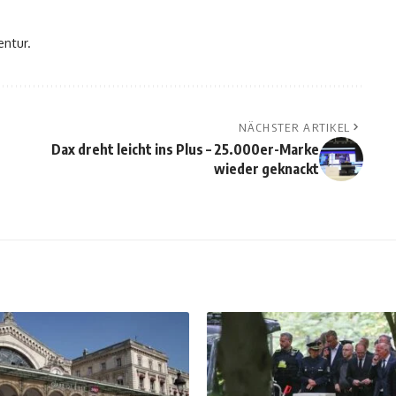
entur.
NÄCHSTER ARTIKEL
Dax dreht leicht ins Plus – 25.000er-Marke
wieder geknackt