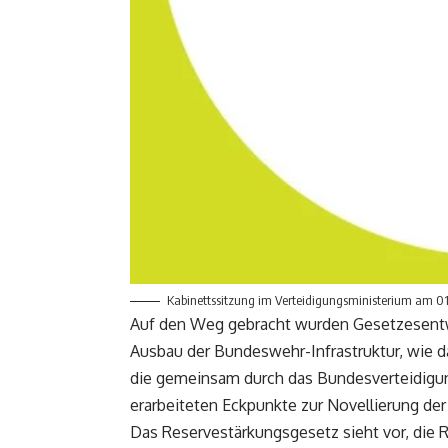
Kabinettssitzung im Verteidigungsministerium am 01
Auf den Weg gebracht wurden Gesetzesentw
Ausbau der Bundeswehr-Infrastruktur, wie d
die gemeinsam durch das Bundesverteidigu
erarbeiteten Eckpunkte zur Novellierung de
Das Reservestärkungsgesetz sieht vor, die