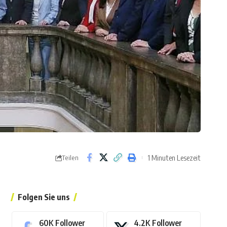
1 Minuten Lesezeit
Teilen
Folgen Sie uns
60K
Follower
4.2K
Follower