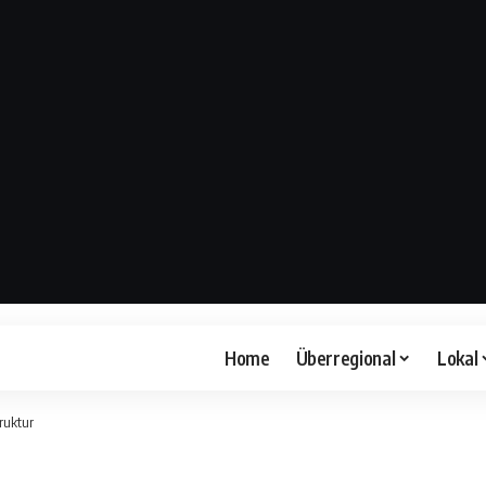
Home
Überregional
Lokal
ruktur