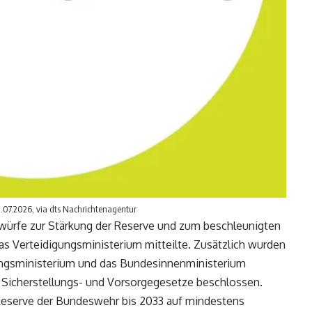
.07.2026, via dts Nachrichtenagentur
ürfe zur Stärkung der Reserve und zum beschleunigten
as Verteidigungsministerium mitteilte. Zusätzlich wurden
ngsministerium und das Bundesinnenministerium
r Sicherstellungs- und Vorsorgegesetze beschlossen.
 Reserve der Bundeswehr bis 2033 auf mindestens