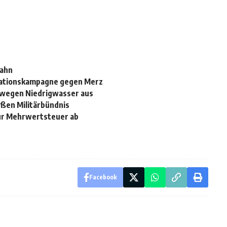
pahn
mationskampagne gegen Merz
 wegen Niedrigwasser aus
eßen Militärbündnis
ur Mehrwertsteuer ab
Facebook