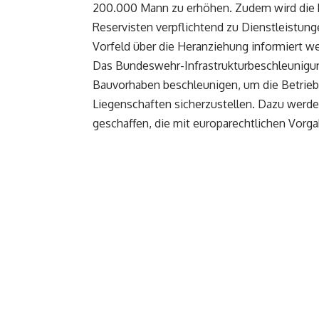
200.000 Mann zu erhöhen. Zudem wird die Pr
Reservisten verpflichtend zu Dienstleistun
Vorfeld über die Heranziehung informiert w
Das Bundeswehr-Infrastrukturbeschleunigun
Bauvorhaben beschleunigen, um die Betriebs
Liegenschaften sicherzustellen. Dazu werd
geschaffen, die mit europarechtlichen Vorga