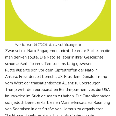
Mark Rutte am 01.07.2026, via dts Nachrichtenagentur
Zwar sei ein Nato-Engagement nicht die erste Sache, an die
man denken sollte. Die Nato sei aber in ihrer Geschichte
schon außerhalb ihres Territoriums tätig gewesen.
Rutte äußerte sich vor dem Gipfeltreffen der Nato in
Ankara. Er ist derzeit bemüht, US-Präsident Donald Trump
vom Wert der transatlantischen Allianz zu überzeugen.
Trump wirft den europäischen Bündnispartnern vor, die USA
im Irankrieg im Stich gelassen zu haben. Die Europäer haben
sich jedoch bereit erklärt, einen Marine-Einsatz zur Räumung
von Seeminen in der Straße von Hormus zu organisieren.
“Im Moment sieht es danach aus, als ob die von den