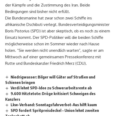
der Kämpfe und die Zustimmung des Iran. Beide
Bedingungen sind bisher nicht erfüllt.
Die Bundesmarine hat zwar schon zwei Schiffe ins
afrikanische Dschibuti verlegt. Bundesverteidigungsminister
Boris Pistorius (SPD) ist aber skeptisch, ob es noch zu einem
Einsatz kommt. Der SPD-Politiker will die beiden Schiffe
möglicherweise schon im Sommer wieder nach Hause
holen. “Sie werden nicht unendlich warten”, sagte er am
Mittwoch auf einer gemeinsamen Pressekonferenz mit
Rutte und Bundeskanzler Friedrich Merz (CDU).
Niedrigwasser: Bilger will Güter auf Straßen und
Schienen bringen
Verdi lehnt SPD-Idee zu Schwerarbeitsrente ab
9.600 Hitztetote: Dröge kritisiert Schweigen des
Kanzlers
Lkw-Verband: Sonntagsfahrverbot-Aus hilft kaum
SPD fordert Spritpreisdeckel – Union lehnt zweiten