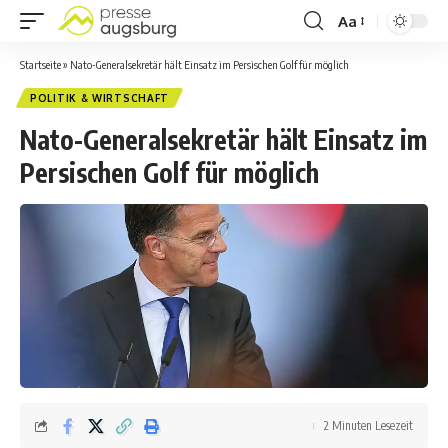
Aa
Startseite
»
Nato-Generalsekretär hält Einsatz im Persischen Golf für möglich
POLITIK & WIRTSCHAFT
Nato-Generalsekretär hält Einsatz im
Persischen Golf für möglich
2 Minuten Lesezeit