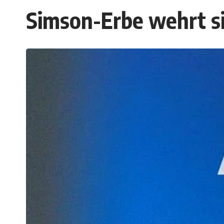
Simson-Erbe wehrt s