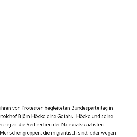
hren von Protesten begleiteten Bundesparteitag in
Parteichef Björn Höcke eine Gefahr. “Höcke und seine
nerung an die Verbrechen der Nationalsozialisten
ert Menschengruppen, die migrantisch sind, oder wegen