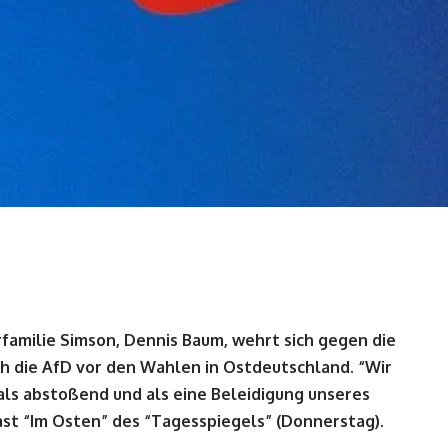
amilie Simson, Dennis Baum, wehrt sich gegen die
 die AfD vor den Wahlen in Ostdeutschland. “Wir
als abstoßend und als eine Beleidigung unseres
t “Im Osten” des “Tagesspiegels” (Donnerstag).