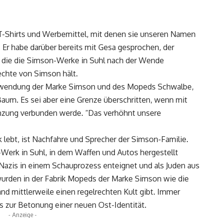
e, T-Shirts und Werbemittel, mit denen sie unseren Namen
 Er habe darüber bereits mit Gesa gesprochen, der
, die die Simson-Werke in Suhl nach der Wende
echte von Simson hält.
erwendung der Marke Simson und des Mopeds Schwalbe,
Baum. Es sei aber eine Grenze überschritten, wenn mit
nzung verbunden werde. “Das verhöhnt unsere
 lebt, ist Nachfahre und Sprecher der Simson-Familie.
Werk in Suhl, in dem Waffen und Autos hergestellt
 Nazis in einem Schauprozess enteignet und als Juden aus
wurden in der Fabrik Mopeds der Marke Simson wie die
nd mittlerweile einen regelrechten Kult gibt. Immer
s zur Betonung einer neuen Ost-Identität.
- Anzeige -