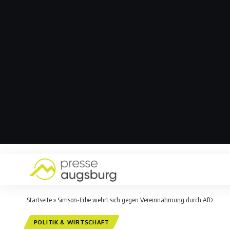
Startseite
»
Simson-Erbe wehrt sich gegen Vereinnahmung durch AfD
POLITIK & WIRTSCHAFT