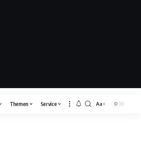
Themen
Service
Aa