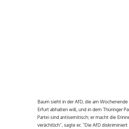
Baum sieht in der AfD, die am Wochenende i
Erfurt abhalten will, und in dem Thüringer 
Partei sind antisemitisch; er macht die Erin
verächtlich”, sagte er. “Die AfD diskrimini