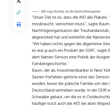
AfD-Logo (Archiv), via dts Nachrichtenagentur
“Unser Ziel ist es, dass die AfD alle Plakat
missbraucht, vernichten muss”, sagte Baum.
Nachfolgeorganisation der Treuhandanstalt
abgewickelt hat und weiterhin die Namensr
“Wir haben nichts gegen die allgemeine V
es war ja auch ein Produkt der DDR”, sagte 
dem Namen Simson eine Politik der Ausgre
Familiengeschichte.”
Baum, der als Investmentbanker in New York
Seinen Vorfahren gehörte einst das Simson-
wurden, bevor die jüdische Familie von den
Deutschland vertrieben wurde. In der DDR 
Schwalbe gebaut, um die es in Ostdeutschla
häufiger nutzt auch die AfD die alten Moped