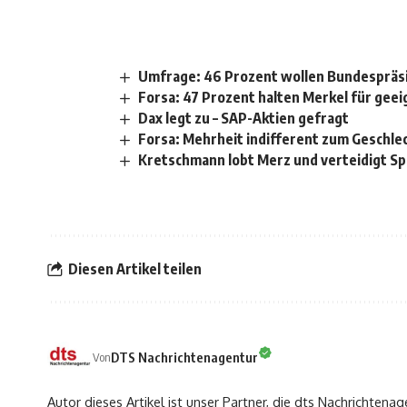
Umfrage: 46 Prozent wollen Bundespräsi
Forsa: 47 Prozent halten Merkel für gee
Dax legt zu – SAP-Aktien gefragt
Forsa: Mehrheit indifferent zum Geschl
Kretschmann lobt Merz und verteidigt S
Diesen Artikel teilen
DTS Nachrichtenagentur
Von
Autor dieses Artikel ist unser Partner, die dts Nachrichtenag