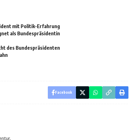
dent mit Politik-Erfahrung
ignet als Bundespräsidentin
echt des Bundespräsidenten
pahn
Facebook
entur.