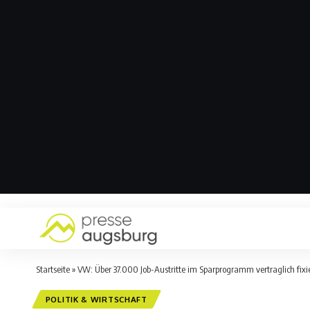
Startseite
»
VW: Über 37.000 Job-Austritte im Sparprogramm vertraglich fixi
POLITIK & WIRTSCHAFT