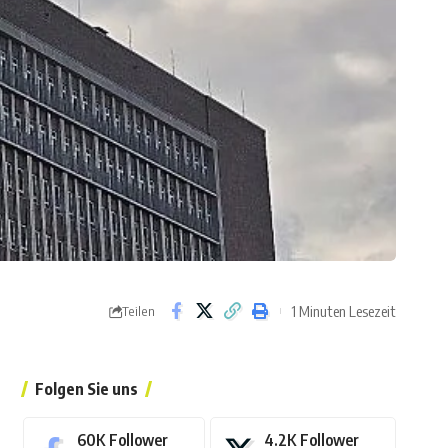
1 Minuten Lesezeit
Teilen
Folgen Sie uns
60K
Follower
4.2K
Follower