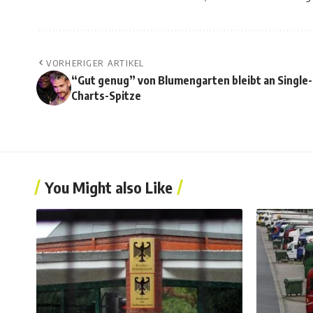
VORHERIGER ARTIKEL
“Gut genug” von Blumengarten bleibt an Single-
Charts-Spitze
You Might also Like