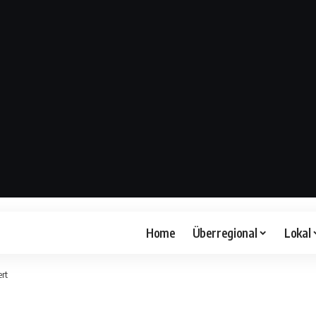
Home
Überregional
Lokal
ert