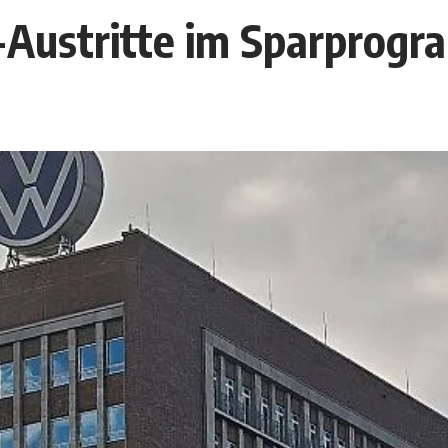
Austritte im Sparprogr