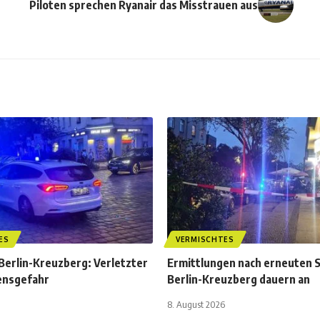
Piloten sprechen Ryanair das Misstrauen aus
ES
VERMISCHTES
 Berlin-Kreuzberg: Verletzter
Ermittlungen nach erneuten S
ensgefahr
Berlin-Kreuzberg dauern an
8. August 2026