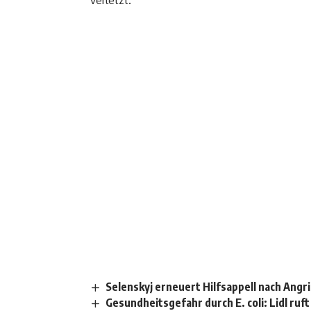
Selenskyj erneuert Hilfsappell nach Angr
Gesundheitsgefahr durch E. coli: Lidl ruf