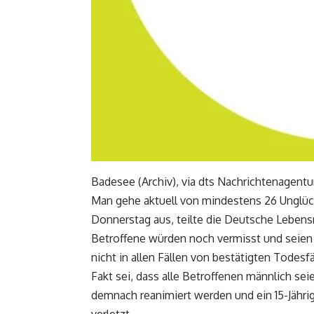
Badesee (Archiv), via dts Nachrichtenagentu
Man gehe aktuell von mindestens 26 Unglü
Donnerstag aus, teilte die Deutsche Lebens
Betroffene würden noch vermisst und seien
nicht in allen Fällen von bestätigten Todesfä
Fakt sei, dass alle Betroffenen männlich se
demnach reanimiert werden und ein 15-Jähri
verletzt.