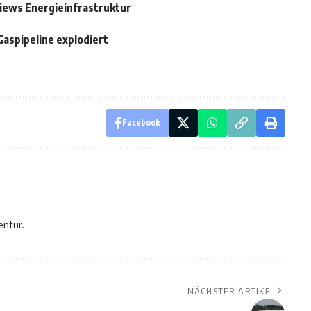
iews Energieinfrastruktur
Gaspipeline explodiert
Facebook
entur.
NÄCHSTER ARTIKEL