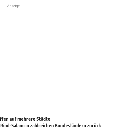
- Anzeige -
iffen auf mehrere Städte
t Rind-Salami in zahlreichen Bundesländern zurück