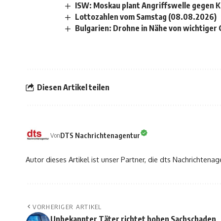
ISW: Moskau plant Angriffswelle gegen K
Lottozahlen vom Samstag (08.08.2026)
Bulgarien: Drohne in Nähe von wichtiger 
Diesen Artikel teilen
DTS Nachrichtenagentur
Von
Autor dieses Artikel ist unser Partner, die dts Nachrichtenag
VORHERIGER ARTIKEL
Unbekannter Täter richtet hohen Sachschaden