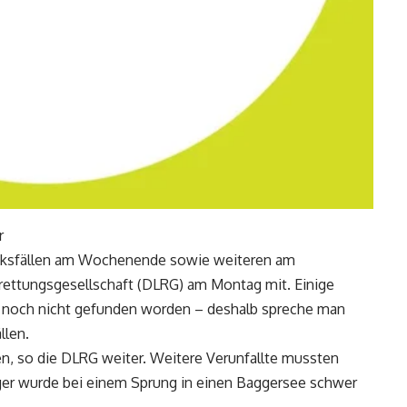
r
cksfällen am Wochenende sowie weiteren am
rettungsgesellschaft (DLRG) am Montag mit. Einige
 noch nicht gefunden worden – deshalb spreche man
llen.
ien, so die DLRG weiter. Weitere Verunfallte mussten
ger wurde bei einem Sprung in einen Baggersee schwer