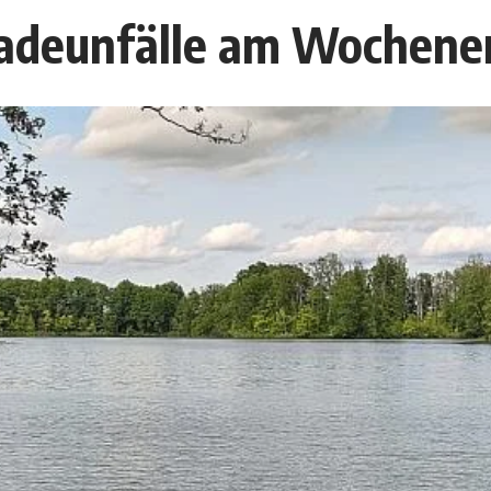
 Badeunfälle am Wochen