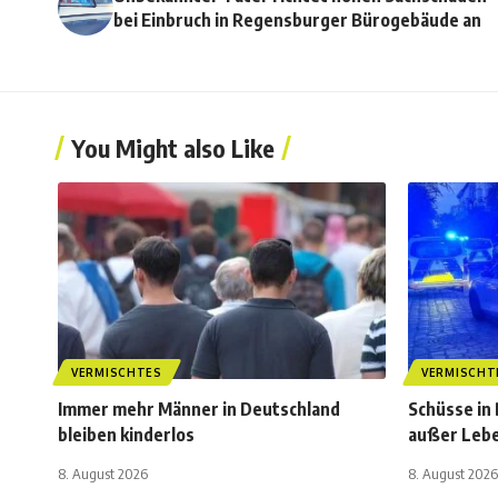
bei Einbruch in Regensburger Bürogebäude an
You Might also Like
VERMISCHTES
VERMISCHT
Immer mehr Männer in Deutschland
Schüsse in
bleiben kinderlos
außer Leb
8. August 2026
8. August 2026