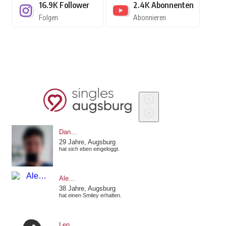
16.9K
Follower
2.4K
Abonnenten
Folgen
Abonnieren