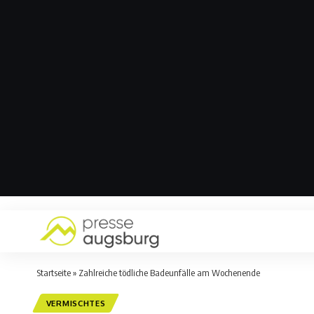
Startseite
»
Zahlreiche tödliche Badeunfälle am Wochenende
VERMISCHTES