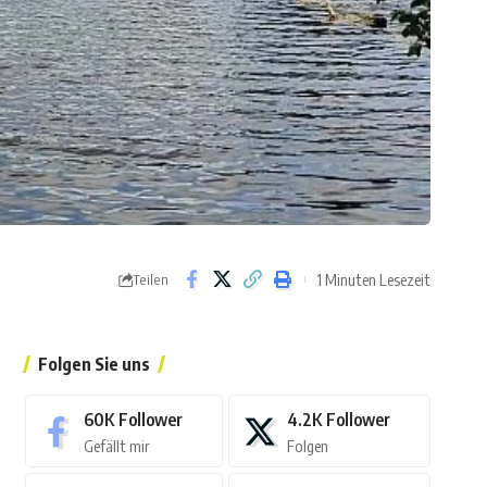
1 Minuten Lesezeit
Teilen
Folgen Sie uns
60K
Follower
4.2K
Follower
Gefällt mir
Folgen