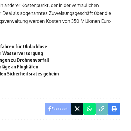
n anderer Kostenpunkt, der in der vertraulichen
er Deal als sogenanntes Zuweisungsgeschäft über die
ngsverwaltung werden Kosten von 350 Millionen Euro
efahren für Obdachlose
ür Wasserversorgung
ngen zu Drohnenvorfall
hläge an Flughäfen
len Sicherheitsrates geheim
Facebook