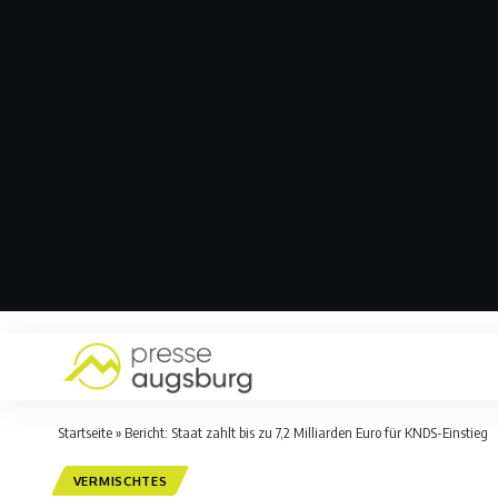
Startseite
»
Bericht: Staat zahlt bis zu 7,2 Milliarden Euro für KNDS-Einstieg
VERMISCHTES