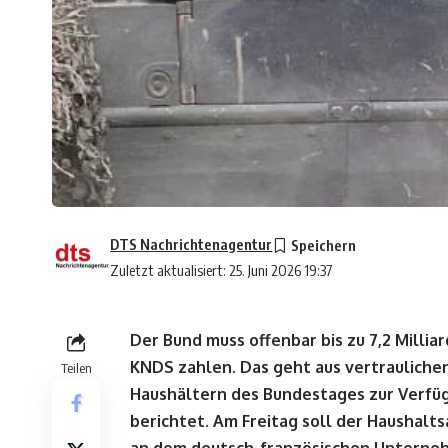
DTS Nachrichtenagentur
Zuletzt aktualisiert: 25. Juni 2026 19:37
Der Bund muss offenbar bis zu 7,2 Millia
KNDS zahlen. Das geht aus vertrauliche
Teilen
Haushältern des Bundestages zur Verfüg
berichtet. Am Freitag soll der Haushalt