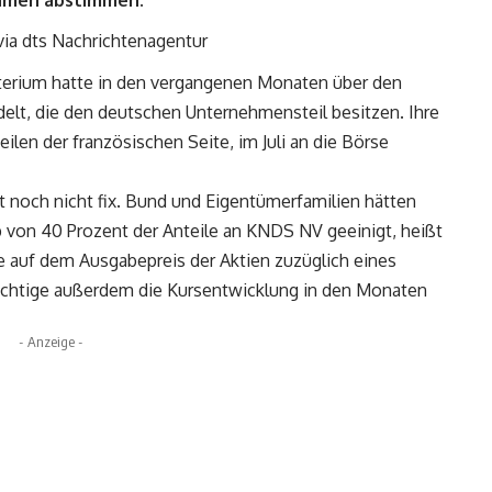
hmen abstimmen.
via dts Nachrichtenagentur
terium hatte in den vergangenen Monaten über den
delt, die den deutschen Unternehmensteil besitzen. Ihre
ilen der französischen Seite, im Juli an die Börse
t noch nicht fix. Bund und Eigentümerfamilien hätten
b von 40 Prozent der Anteile an KNDS NV geeinigt, heißt
re auf dem Ausgabepreis der Aktien zuzüglich eines
ichtige außerdem die Kursentwicklung in den Monaten
- Anzeige -