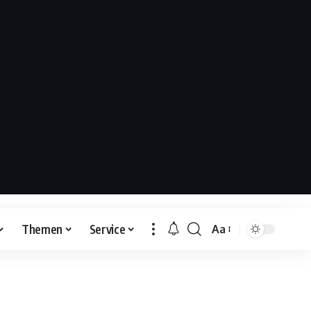
Themen
Service
Aa