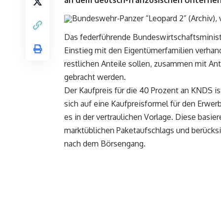
an dem deutsch-französischen Unterne
Bundeswehr-Panzer “Leopard 2” (Archiv), 
Das federführende Bundeswirtschaftsminis
Einstieg mit den Eigentümerfamilien verhan
restlichen Anteile sollen, zusammen mit Ante
gebracht werden.
Der Kaufpreis für die 40 Prozent an KNDS is
sich auf eine Kaufpreisformel für den Erwer
es in der vertraulichen Vorlage. Diese basie
marktüblichen Paketaufschlags und berücks
nach dem Börsengang.