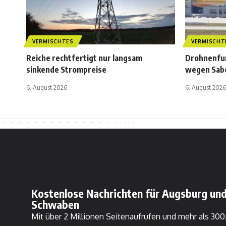
VERMISCHTES
VERMISCHT
Reiche rechtfertigt nur langsam
Drohnenfun
sinkende Strompreise
wegen Sab
6. August 2026
6. August 2026
Kostenlose Nachrichten für Augsburg und
Schwaben
Mit über 2 Millionen Seitenaufrufen und mehr als 30