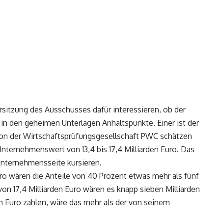
ersitzung des Ausschusses dafür interessieren, ob der
ie in den geheimen Unterlagen Anhaltspunkte. Einer ist der
on der Wirtschaftsprüfungsgesellschaft PWC schätzen
 Unternehmenswert von 13,4 bis 17,4 Milliarden Euro. Das
 Unternehmensseite kursieren.
ro wären die Anteile von 40 Prozent etwas mehr als fünf
von 17,4 Milliarden Euro wären es knapp sieben Milliarden
n Euro zahlen, wäre das mehr als der von seinem