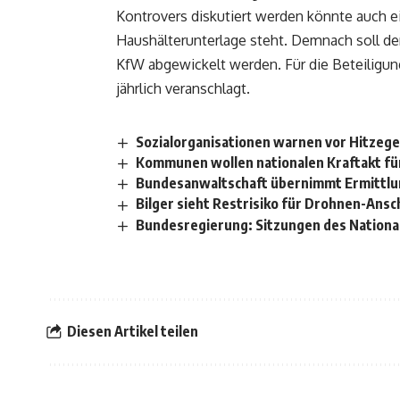
Kontrovers diskutiert werden könnte auch ei
Haushälterunterlage steht. Demnach soll d
KfW abgewickelt werden. Für die Beteiligu
jährlich veranschlagt.
Sozialorganisationen warnen vor Hitzeg
Kommunen wollen nationalen Kraftakt f
Bundesanwaltschaft übernimmt Ermittlu
Bilger sieht Restrisiko für Drohnen-Ansc
Bundesregierung: Sitzungen des Nationa
Diesen Artikel teilen