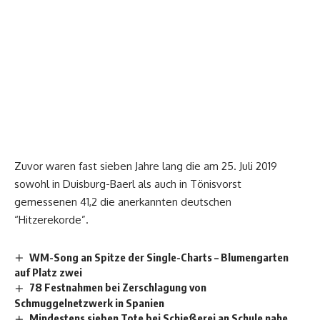
Zuvor waren fast sieben Jahre lang die am 25. Juli 2019
sowohl in Duisburg-Baerl als auch in Tönisvorst
gemessenen 41,2 die anerkannten deutschen
“Hitzerekorde”.
WM-Song an Spitze der Single-Charts – Blumengarten
auf Platz zwei
78 Festnahmen bei Zerschlagung von
Schmuggelnetzwerk in Spanien
Mindestens sieben Tote bei Schießerei an Schule nahe