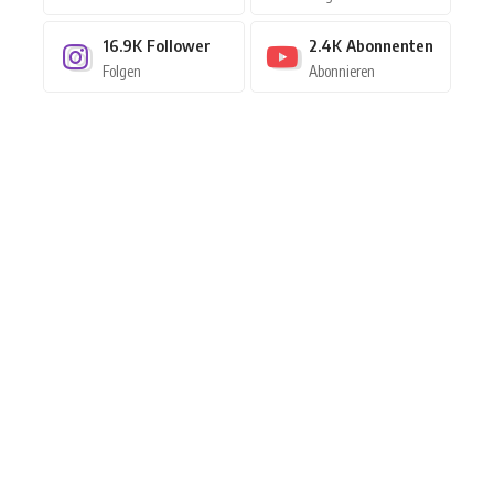
16.9K
Follower
2.4K
Abonnenten
Folgen
Abonnieren