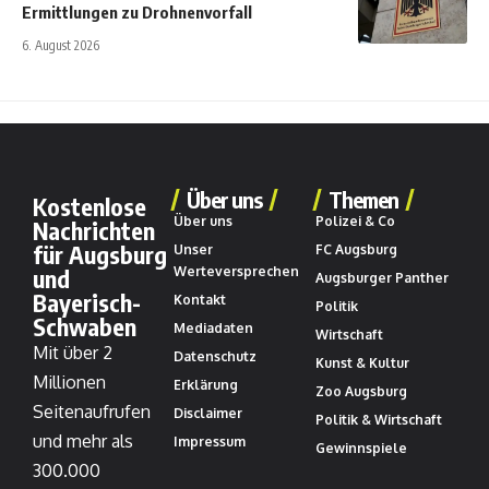
Ermittlungen zu Drohnenvorfall
6. August 2026
Über uns
Themen
Kostenlose
Über uns
Polizei & Co
Nachrichten
für Augsburg
Unser
FC Augsburg
und
Werteversprechen
Augsburger Panther
Bayerisch-
Kontakt
Politik
Schwaben
Mediadaten
Wirtschaft
Mit über 2
Datenschutz
Kunst & Kultur
Millionen
Erklärung
Zoo Augsburg
Seitenaufrufen
Disclaimer
Politik & Wirtschaft
und mehr als
Impressum
Gewinnspiele
300.000