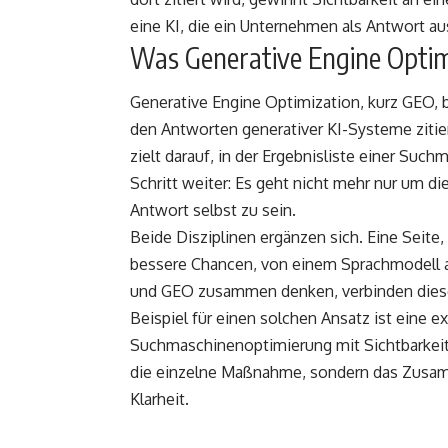
eine KI, die ein Unternehmen als Antwort aus
Was Generative Engine Optim
Generative Engine Optimization, kurz GEO, b
den Antworten generativer KI-Systeme ziti
zielt darauf, in der Ergebnisliste einer Su
Schritt weiter: Es geht nicht mehr nur um die
Antwort selbst zu sein.
Beide Disziplinen ergänzen sich. Eine Seite, 
bessere Chancen, von einem Sprachmodell a
und GEO zusammen denken, verbinden diese
Beispiel für einen solchen Ansatz ist eine
ex
Suchmaschinenoptimierung mit Sichtbarkeit 
die einzelne Maßnahme, sondern das Zusamm
Klarheit.