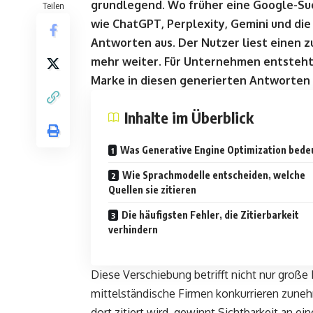
grundlegend. Wo früher eine Google-Suc
Teilen
wie ChatGPT, Perplexity, Gemini und die
Antworten aus. Der Nutzer liest einen 
mehr weiter. Für Unternehmen entsteht 
Marke in diesen generierten Antworten ü
Inhalte im Überblick
Was Generative Engine Optimization bede
Wie Sprachmodelle entscheiden, welche
Quellen sie zitieren
Die häufigsten Fehler, die Zitierbarkeit
verhindern
Diese Verschiebung betrifft nicht nur große
mittelständische Firmen konkurrieren zune
dort zitiert wird, gewinnt Sichtbarkeit an ei