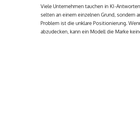
Viele Unternehmen tauchen in KI-Antworten n
selten an einem einzelnen Grund, sondern an
Problem ist die unklare Positionierung. Wen
abzudecken, kann ein Modell die Marke kei