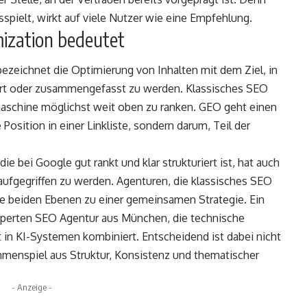
spielt, wirkt auf viele Nutzer wie eine Empfehlung.
ization bedeutet
ezeichnet die Optimierung von Inhalten mit dem Ziel, in
ert oder zusammengefasst zu werden. Klassisches SEO
chmaschine möglichst weit oben zu ranken. GEO geht einen
 Position in einer Linkliste, sondern darum, Teil der
die bei Google gut rankt und klar strukturiert ist, hat auch
ufgegriffen zu werden. Agenturen, die klassisches SEO
 beiden Ebenen zu einer gemeinsamen Strategie. Ein
perten SEO Agentur aus München
, die technische
in KI-Systemen kombiniert. Entscheidend ist dabei nicht
enspiel aus Struktur, Konsistenz und thematischer
- Anzeige -