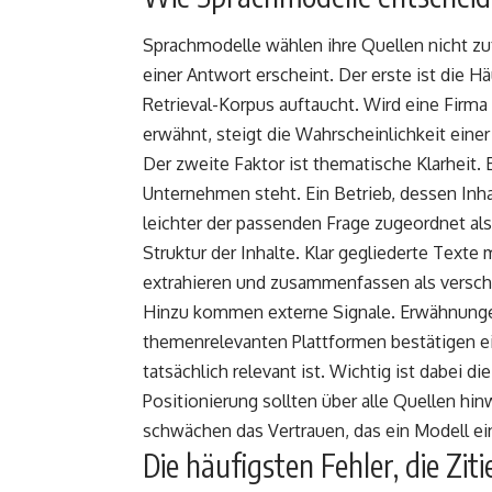
Sprachmodelle wählen ihre Quellen nicht zuf
einer Antwort erscheint. Der erste ist die H
Retrieval-Korpus auftaucht. Wird eine Firma
erwähnt, steigt die Wahrscheinlichkeit eine
Der zweite Faktor ist thematische Klarheit.
Unternehmen steht. Ein Betrieb, dessen Inha
leichter der passenden Frage zugeordnet als e
Struktur der Inhalte. Klar gegliederte Texte
extrahieren und zusammenfassen als versch
Hinzu kommen externe Signale. Erwähnungen
themenrelevanten Plattformen bestätigen ei
tatsächlich relevant ist. Wichtig ist dabei
Positionierung sollten über alle Quellen hi
schwächen das Vertrauen, das ein Modell ei
Die häufigsten Fehler, die Zit