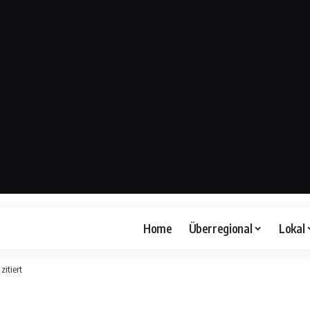
Home
Überregional
Lokal
itiert