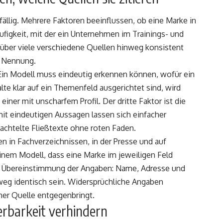
ällig. Mehrere Faktoren beeinflussen, ob eine Marke in
äufigkeit, mit der ein Unternehmen im Trainings- und
 über viele verschiedene Quellen hinweg konsistent
r Nennung.
 Ein Modell muss eindeutig erkennen können, wofür ein
lte klar auf ein Themenfeld ausgerichtet sind, wird
iner mit unscharfem Profil. Der dritte Faktor ist die
 mit eindeutigen Aussagen lassen sich einfacher
achtelte Fließtexte ohne roten Faden.
 in Fachverzeichnissen, in der Presse und auf
nem Modell, dass eine Marke im jeweiligen Feld
 die Übereinstimmung der Angaben: Name, Adresse und
nweg identisch sein. Widersprüchliche Angaben
ner Quelle entgegenbringt.
ierbarkeit verhindern