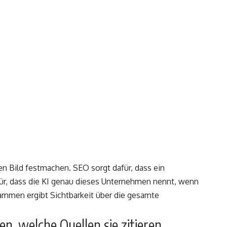
en Bild festmachen. SEO sorgt dafür, dass ein
ür, dass die KI genau dieses Unternehmen nennt, wenn
ammen ergibt Sichtbarkeit über die gesamte
n, welche Quellen sie zitieren