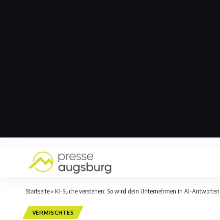
Startseite
»
KI-Suche verstehen: So wird dein Unternehmen in AI-Antworten z
VERMISCHTES