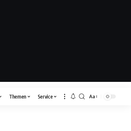
Themen
Service
Aa