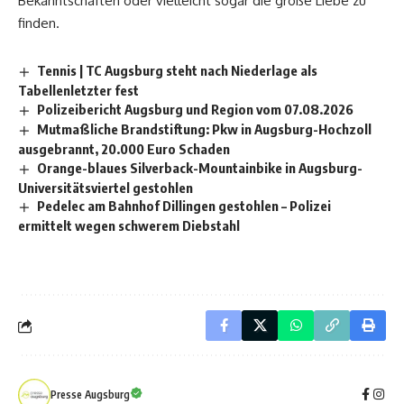
Bekanntschaften oder vielleicht sogar die große Liebe zu
finden.
Tennis | TC Augsburg steht nach Niederlage als
Tabellenletzter fest
Polizeibericht Augsburg und Region vom 07.08.2026
Mutmaßliche Brandstiftung: Pkw in Augsburg-Hochzoll
ausgebrannt, 20.000 Euro Schaden
Orange-blaues Silverback-Mountainbike in Augsburg-
Universitätsviertel gestohlen
Pedelec am Bahnhof Dillingen gestohlen – Polizei
ermittelt wegen schwerem Diebstahl
Presse Augsburg