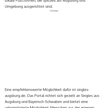
lokale Plattformen, die speziell auf Augsburg und
Umgebung ausgerichtet sind.
- Anzeige -
Eine empfehlenswerte Möglichkeit dafür ist
singles-
augsburg.de
. Das Portal richtet sich gezielt an Singles aus
Augsburg und Bayerisch-Schwaben und bietet eine
unkomplizierte Möglichkeit, Menschen aus der eigenen