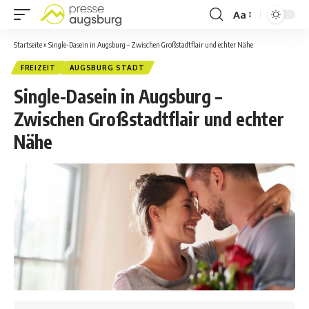
Aa
Startseite
»
Single-Dasein in Augsburg – Zwischen Großstadtflair und echter Nähe
FREIZEIT
AUGSBURG STADT
Single-Dasein in Augsburg –
Zwischen Großstadtflair und echter
Nähe