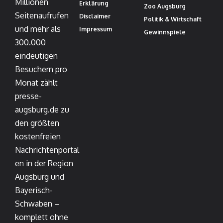
Millionen
Erklärung
Zoo Augsburg
Seitenaufrufen
Disclaimer
Politik & Wirtschaft
und mehr als
Impressum
Gewinnspiele
300.000
eindeutigen
Besuchern pro
Monat zählt
presse-
augsburg.de zu
den größten
kostenfreien
Nachrichtenportal
en in der Region
Augsburg und
Bayerisch-
Schwaben –
komplett ohne