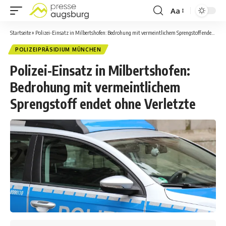
Aa
Startseite
»
Polizei-Einsatz in Milbertshofen: Bedrohung mit vermeintlichem Sprengstoff endet ohne Verletzte
POLIZEIPRÄSIDIUM MÜNCHEN
Polizei-Einsatz in Milbertshofen:
Bedrohung mit vermeintlichem
Sprengstoff endet ohne Verletzte