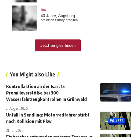
You Might also Like
Kontrollaktion an der Isar: 15
Promilleverstöße bei 300
Wasserfahrzeugkontrollen in Grünwald
2. August 2026
Unfall in Sendling: Motorradfahrer stirbt
nach Kollision mit Pkw
31. Juli 2026
Einbrecher entwenden mehrere Tresore in