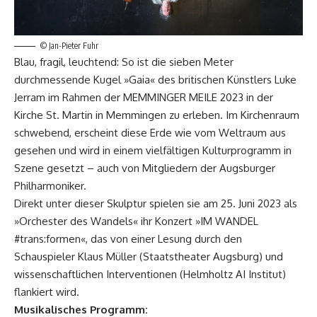
© Jan-Pieter Fuhr
Blau, fragil, leuchtend: So ist die sieben Meter
durchmessende Kugel »Gaia« des britischen Künstlers Luke
Jerram im Rahmen der MEMMINGER MEILE 2023 in der
Kirche St. Martin in Memmingen zu erleben. Im Kirchenraum
schwebend, erscheint diese Erde wie vom Weltraum aus
gesehen und wird in einem vielfältigen Kulturprogramm in
Szene gesetzt – auch von Mitgliedern der Augsburger
Philharmoniker.
Direkt unter dieser Skulptur spielen sie am 25. Juni 2023 als
»Orchester des Wandels« ihr Konzert »IM WANDEL
#trans:formen«, das von einer Lesung durch den
Schauspieler Klaus Müller (Staatstheater Augsburg) und
wissenschaftlichen Interventionen (Helmholtz AI Institut)
flankiert wird.
Musikalisches Programm: