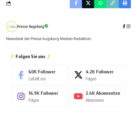
Presse Augsburg
Newsdesk der Presse Augsburg Medien-Redaktion.
Folgen Sie uns
60K
Follower
4.2K
Follower
Gefällt mir
Folgen
16.9K
Follower
2.4K
Abonnenten
Folgen
Abonnieren