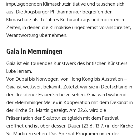
impulsgebenden Klimaschutzinitiative und tauschen sich
aus. Die Augsburger Philharmoniker begreifen den
Klimaschutz als Teil ihres Kulturauftrags und möchten in
Zeiten, in denen die Klimakrise ungebremst voranschreitet,
Verantwortung übernehmen.
Gaia in Memmingen
Gaia ist ein tourendes Kunstwerk des britischen Künstlers
Luke Jerram.
Von Dubai bis Norwegen, von Hong Kong bis Australien –
Gaia ist weltweit bekannt. Zuletzt war sie in Deutschland in
der Dresdener Frauenkirche zu sehen. Gaia wird während
der »Memminger Meile« in Kooperation mit dem Dekanat in
der Kirche St. Martin gezeigt. Am 22.6. wird die
Präsentation der Skulptur zeitgleich mit dem Festival
eröffnet und ist über dessen Dauer (23.6.-13.7.) in der Kirche
St. Martin zu sehen. Das Spezial-Programm unter der