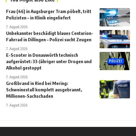
Frau (46) in Augsburger Tram pöbelt, tritt
Polizisten – in Klinik eingeliefert
7. August 2026
Unbekannter beschädigt blaues Centurion-
Fahrrad in Dillingen – Polizei sucht Zeugen
7. August 2026
E-Scooter in Donauwörth technisch
aufgerüstet: 33-Jähriger unter Drogen und
Alkohol gestoppt
7. August 2026
Großbrand in Ried bei Mering:
Schweinestall komplett ausgebrannt,
Millionen-Sachschaden
7. August 2026