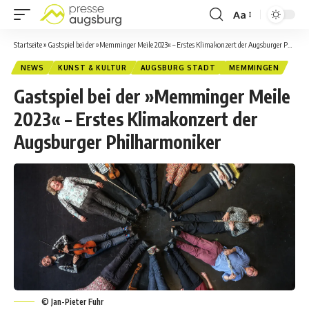
Aa
Startseite
»
Gastspiel bei der »Memminger Meile 2023« – Erstes Klimakonzert der Augsburger Philharmoniker
NEWS
KUNST & KULTUR
AUGSBURG STADT
MEMMINGEN
Gastspiel bei der »Memminger Meile
2023« – Erstes Klimakonzert der
Augsburger Philharmoniker
© Jan-Pieter Fuhr