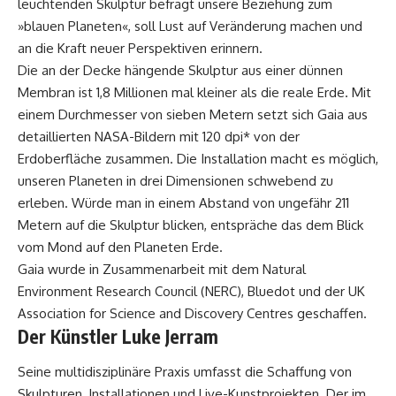
leuchtenden Skulptur befragt unsere Beziehung zum
»blauen Planeten«, soll Lust auf Veränderung machen und
an die Kraft neuer Perspektiven erinnern.
Die an der Decke hängende Skulptur aus einer dünnen
Membran ist 1,8 Millionen mal kleiner als die reale Erde. Mit
einem Durchmesser von sieben Metern setzt sich Gaia aus
detaillierten NASA-Bildern mit 120 dpi* von der
Erdoberfläche zusammen. Die Installation macht es möglich,
unseren Planeten in drei Dimensionen schwebend zu
erleben. Würde man in einem Abstand von ungefähr 211
Metern auf die Skulptur blicken, entspräche das dem Blick
vom Mond auf den Planeten Erde.
Gaia wurde in Zusammenarbeit mit dem Natural
Environment Research Council (NERC), Bluedot und der UK
Association for Science and Discovery Centres geschaffen.
Der Künstler Luke Jerram
Seine multidisziplinäre Praxis umfasst die Schaffung von
Skulpturen, Installationen und Live-Kunstprojekten. Der im