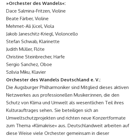
»Orchester des Wandels«:
Dace Salmina-Fritzen, Violine
Beate Färber, Violine
Mehmet-Ali Jücel, Viola
Jakob Janeschitz-Kriegl, Violoncello
Stefan Schwab, Klarinette
Judith Müller, Flöte
Christine Steinbrecher, Harfe
Sergio Sanchez, Oboe
Szilvia Miku, Klavier
Orchester des Wandels Deutschland e. V.:
Die Augsburger Philharmoniker sind Mitglied dieses aktiven
Netzwerkes aus professionellen Musiker:innen, die den
Schutz von Klima und Umwelt als wesentlichen Teil ihres
Kulturauftrages sehen. Sie beteiligen sich an
Umweltschutzprojekten und richten neue Konzertformate
zum Thema »Klimakrise« aus. Deutschlandweit arbeiten auf
diese Weise viele Orchester gemeinsam in dieser