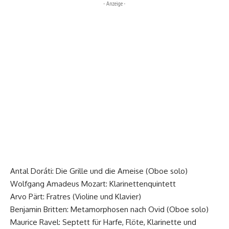
- Anzeige -
Antal Doráti: Die Grille und die Ameise (Oboe solo)
Wolfgang Amadeus Mozart: Klarinettenquintett
Arvo Pärt: Fratres (Violine und Klavier)
Benjamin Britten: Metamorphosen nach Ovid (Oboe solo)
Maurice Ravel: Septett für Harfe, Flöte, Klarinette und