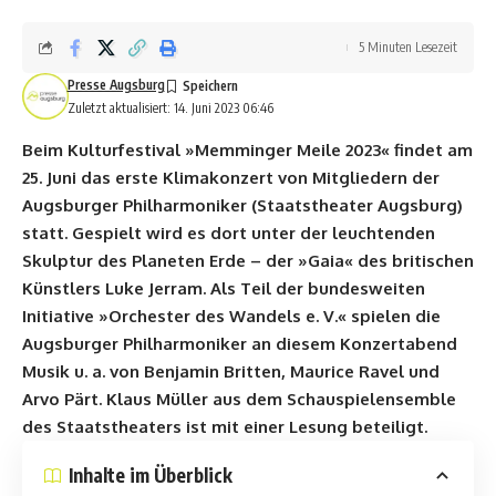
5 Minuten Lesezeit
Presse Augsburg
Zuletzt aktualisiert: 14. Juni 2023 06:46
Beim Kulturfestival »Memminger Meile 2023« findet am
25. Juni das erste Klimakonzert von Mitgliedern der
Augsburger Philharmoniker (Staatstheater Augsburg)
statt. Gespielt wird es dort unter der leuchtenden
Skulptur des Planeten Erde – der »Gaia« des britischen
Künstlers Luke Jerram. Als Teil der bundesweiten
Initiative »Orchester des Wandels e. V.« spielen die
Augsburger Philharmoniker an diesem Konzertabend
Musik u. a. von Benjamin Britten, Maurice Ravel und
Arvo Pärt. Klaus Müller aus dem Schauspielensemble
des Staatstheaters ist mit einer Lesung beteiligt.
Inhalte im Überblick