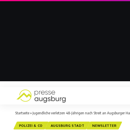
Startseite
»
Jugendliche verletzen 48-Jährigen nach Streit an Augsburger Hal
POLIZEI & CO
AUGSBURG STADT
NEWSLETTER