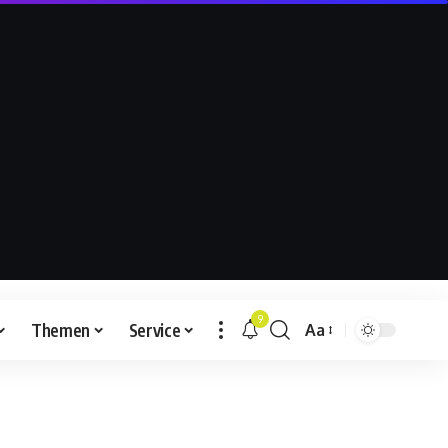
9
Themen
Service
Aa