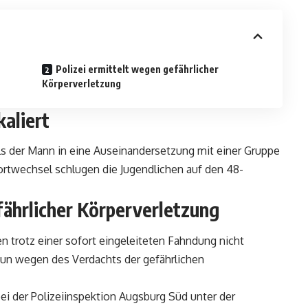
Polizei ermittelt wegen gefährlicher
Körperverletzung
kaliert
 als der Mann in eine Auseinandersetzung mit einer Gruppe
ortwechsel schlugen die Jugendlichen auf den 48-
fährlicher Körperverletzung
en trotz einer sofort eingeleiteten Fahndung nicht
nun wegen des Verdachts der gefährlichen
 bei der Polizeiinspektion Augsburg Süd unter der