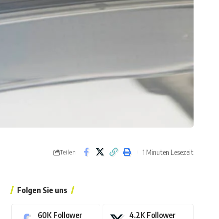
1 Minuten Lesezeit
Teilen
Folgen Sie uns
60K
Follower
4.2K
Follower