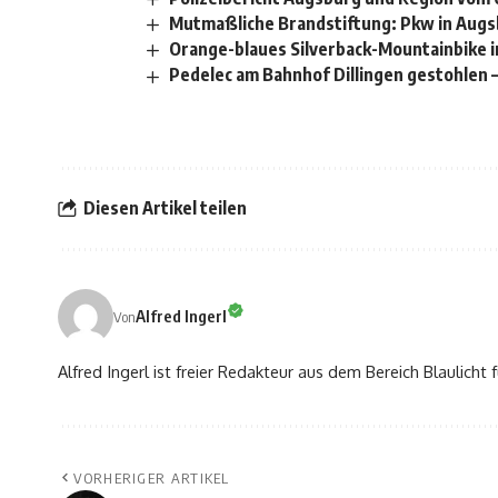
Mutmaßliche Brandstiftung: Pkw in Augs
Orange-blaues Silverback-Mountainbike i
Pedelec am Bahnhof Dillingen gestohlen 
Diesen Artikel teilen
Alfred Ingerl
Von
Alfred Ingerl ist freier Redakteur aus dem Bereich Blaulich
VORHERIGER ARTIKEL