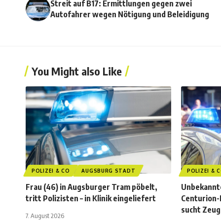
Streit auf B17: Ermittlungen gegen zwei
Autofahrer wegen Nötigung und Beleidigung
You Might also Like
POLIZEI & CO
AUGSBURG STADT
POLIZEI & 
Frau (46) in Augsburger Tram pöbelt,
Unbekannte
tritt Polizisten – in Klinik eingeliefert
Centurion-F
sucht Zeu
7. August 2026