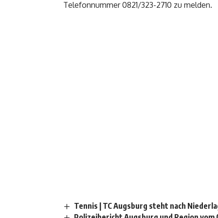
Telefonnummer 0821/323-2710 zu melden.
Tennis | TC Augsburg steht nach Niederla
Polizeibericht Augsburg und Region vom