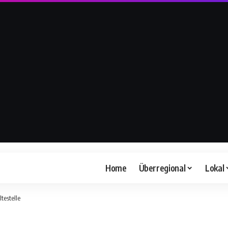
Home
Überregional
Lokal
testelle