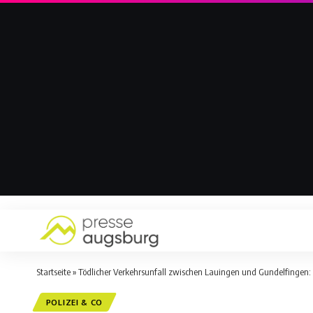
Startseite
»
Tödlicher Verkehrsunfall zwischen Lauingen und Gundelfingen: 
POLIZEI & CO