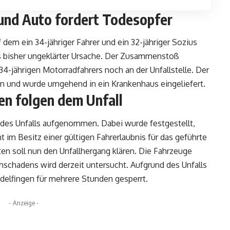
und Auto fordert Todesopfer
f dem ein 34-jähriger Fahrer und ein 32-jähriger Sozius
us bisher ungeklärter Ursache. Der Zusammenstoß
34-jährigen Motorradfahrers noch an der Unfallstelle. Der
gen und wurde umgehend in ein Krankenhaus eingeliefert.
en folgen dem Unfall
e des Unfalls aufgenommen. Dabei wurde festgestellt,
 im Besitz einer gültigen Fahrerlaubnis für das geführte
ten soll nun den Unfallhergang klären. Die Fahrzeuge
schadens wird derzeit untersucht. Aufgrund des Unfalls
delfingen für mehrere Stunden gesperrt.
- Anzeige -