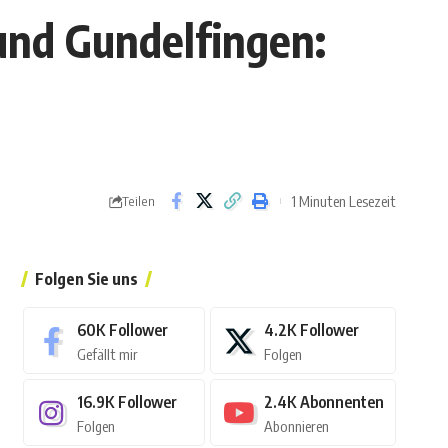
und Gundelfingen:
1 Minuten Lesezeit
Teilen
Folgen Sie uns
60K
Follower
4.2K
Follower
Gefällt mir
Folgen
16.9K
Follower
2.4K
Abonnenten
Folgen
Abonnieren