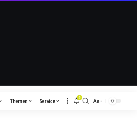
9
Themen
Service
Aa