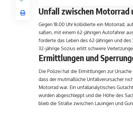
Unfall zwischen Motorrad 
Gegen 18.00 Uhr kollidierte ein Motorrad, au
saßen, mit einem 62-jährigen Autofahrer a
forderte das Leben des 62-Jährigen und des 
32-jährige Sozius erlitt schwere Verletzun
Ermittlungen und Sperrung
Die Polizei hat die Ermittlungen zur Ursach
dass der mutmaßliche Unfallverursacher nicht
Motorrad war. Ein unfallanalytisches Gutach
wurden abgeschleppt und die Höhe des Sach
blieb die Straße zwischen Lauingen und Gun