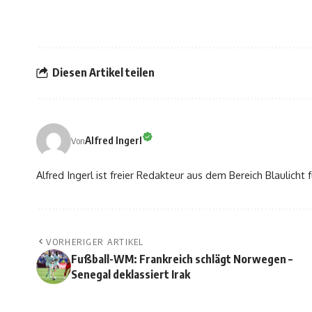
Diesen Artikel teilen
Alfred Ingerl
Von
Alfred Ingerl ist freier Redakteur aus dem Bereich Blaulich
VORHERIGER ARTIKEL
Fußball-WM: Frankreich schlägt Norwegen –
Senegal deklassiert Irak