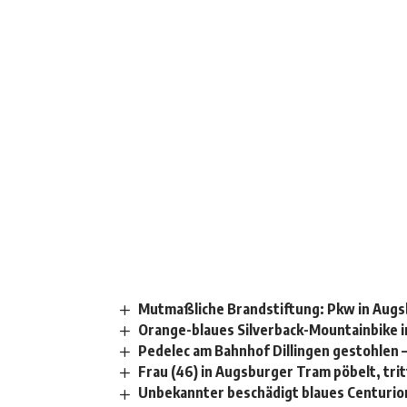
Mutmaßliche Brandstiftung: Pkw in Augs
Orange-blaues Silverback-Mountainbike i
Pedelec am Bahnhof Dillingen gestohlen 
Frau (46) in Augsburger Tram pöbelt, tritt 
Unbekannter beschädigt blaues Centurion-