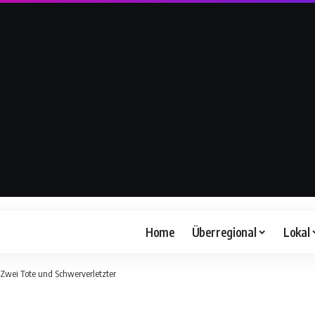
Home
Überregional
Lokal
Zwei Tote und Schwerverletzter